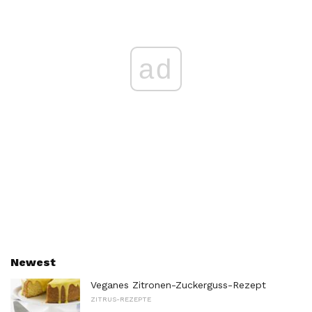
ad
Newest
Veganes Zitronen-Zuckerguss-Rezept
ZITRUS-REZEPTE