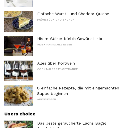
Einfache Wurst- und Cheddar-Quiche
FRÜHSTÜCK UND BRUNCH
Hiram Walker Kürbis Gewürz Likör
AMERIKANISCHES ESSEN
Alles über Portwein
COCKTAILPARTY-GETRÄNKE
8 einfache Rezepte, die mit eingemachten
Suppe beginnen
ABENDESSEN
Users choice
Das beste geräucherte Lachs Bagel