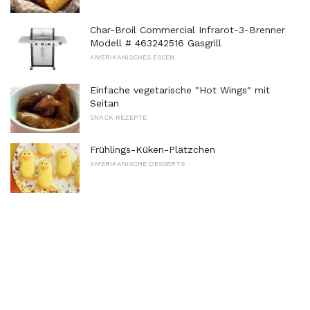
Char-Broil Commercial Infrarot-3-Brenner
Modell # 463242516 Gasgrill
AMERIKANISCHES ESSEN
Einfache vegetarische "Hot Wings" mit
Seitan
SNACK REZEPTE
Frühlings-Küken-Plätzchen
AMERIKANISCHE DESSERTS