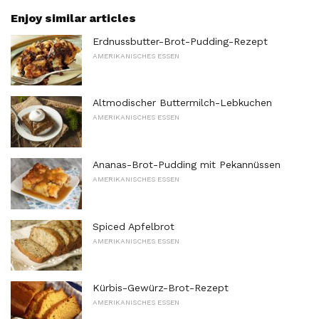
Enjoy similar articles
Erdnussbutter-Brot-Pudding-Rezept
AMERIKANISCHES ESSEN
Altmodischer Buttermilch-Lebkuchen
AMERIKANISCHES ESSEN
Ananas-Brot-Pudding mit Pekannüssen
AMERIKANISCHES ESSEN
Spiced Apfelbrot
AMERIKANISCHES ESSEN
Kürbis-Gewürz-Brot-Rezept
AMERIKANISCHES ESSEN