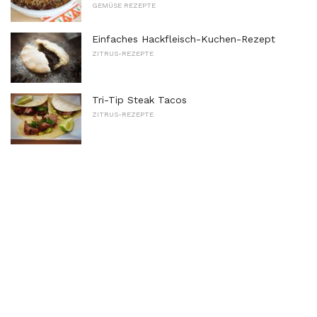
GEMÜSE REZEPTE
Einfaches Hackfleisch-Kuchen-Rezept
ZITRUS-REZEPTE
Tri-Tip Steak Tacos
ZITRUS-REZEPTE