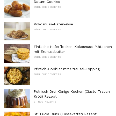
Datum Cookies
SÜDLICHE DESSERTS
Kokosnuss-Haferkekse
SÜDLICHE DESSERTS
Einfache Haferflocken-Kokosnuss-Plätzchen
mit Erdnussbutter
SÜDLICHE DESSERTS
Pfirsich-Cobbler mit Streusel-Topping
SÜDLICHE DESSERTS
Polnisch Drei Könige Kuchen (Ciasto Trzech
Króli) Rezept
ZITRUS-REZEPTE
St. Lucia Buns (Lussekatter) Rezept