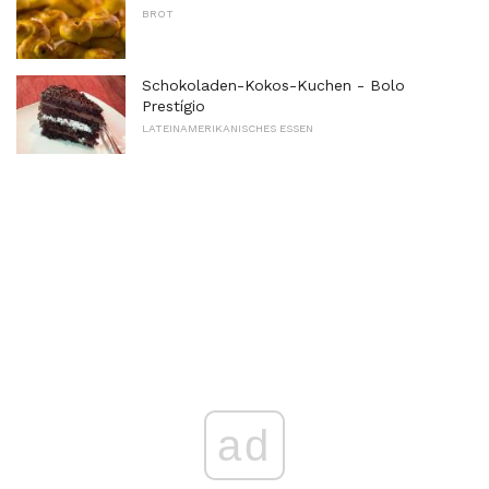
BROT
Schokoladen-Kokos-Kuchen - Bolo
Prestígio
LATEINAMERIKANISCHES ESSEN
ad