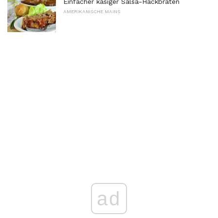
Einfacher käsiger Salsa-Hackbraten
AMERIKANISCHE MAINS
ad