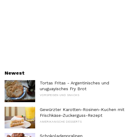
Newest
Tortas Fritas - Argentinisches und
uruguayisches Fry Brot
VORSPEISEN UND SNACKS
Gewürzter Karotten-Rosinen-Kuchen mit
Frischkäse-Zuckerguss-Rezept
AMERIKANISCHE DESSERTS
Schokoladenpralinen