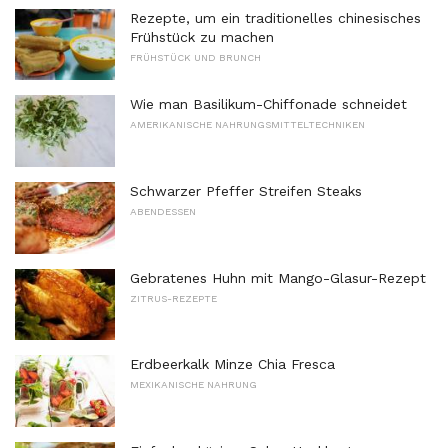
Rezepte, um ein traditionelles chinesisches
Frühstück zu machen
FRÜHSTÜCK UND BRUNCH
Wie man Basilikum-Chiffonade schneidet
AMERIKANISCHE NAHRUNGSMITTELTECHNIKEN
Schwarzer Pfeffer Streifen Steaks
ABENDESSEN
Gebratenes Huhn mit Mango-Glasur-Rezept
ZITRUS-REZEPTE
Erdbeerkalk Minze Chia Fresca
MEXIKANISCHE NAHRUNG