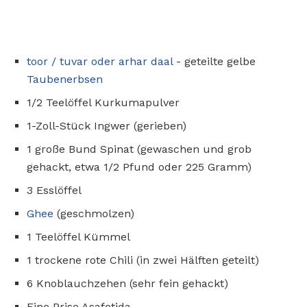
toor / tuvar oder arhar daal
- geteilte gelbe
Taubenerbsen
1/2 Teelöffel Kurkumapulver
1-Zoll-Stück Ingwer (gerieben)
1 große Bund Spinat (gewaschen und grob
gehackt, etwa 1/2 Pfund oder 225 Gramm)
3 Esslöffel
Ghee
(geschmolzen)
1 Teelöffel Kümmel
1 trockene rote Chili (in zwei Hälften geteilt)
6 Knoblauchzehen (sehr fein gehackt)
Eine Prise Asafetida