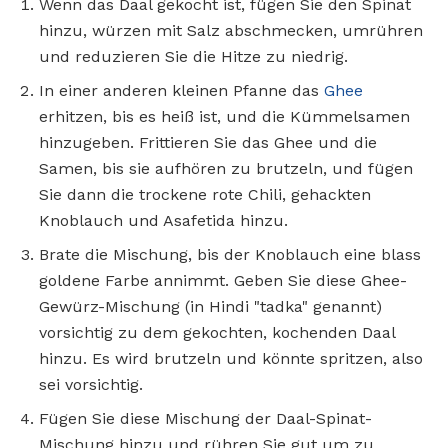
Wenn das Daal gekocht ist, fügen Sie den Spinat
hinzu, würzen mit Salz abschmecken, umrühren
und reduzieren Sie die Hitze zu niedrig.
In einer anderen kleinen Pfanne das
Ghee
erhitzen, bis es heiß ist, und die Kümmelsamen
hinzugeben. Frittieren Sie das Ghee und die
Samen, bis sie aufhören zu brutzeln, und fügen
Sie dann die trockene rote Chili, gehackten
Knoblauch und Asafetida hinzu.
Brate die Mischung, bis der Knoblauch eine blass
goldene Farbe annimmt. Geben Sie diese Ghee-
Gewürz-Mischung (in Hindi "tadka" genannt)
vorsichtig zu dem gekochten, kochenden Daal
hinzu. Es wird brutzeln und könnte spritzen, also
sei vorsichtig.
Fügen Sie diese Mischung der Daal-Spinat-
Mischung hinzu und rühren Sie gut um zu