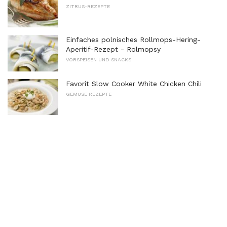
ZITRUS-REZEPTE
Einfaches polnisches Rollmops-Hering-
Aperitif-Rezept - Rolmopsy
VORSPEISEN UND SNACKS
Favorit Slow Cooker White Chicken Chili
GEMÜSE REZEPTE