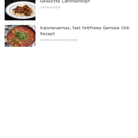
Gewürzte Lammeintopf
ABENDESSEN
Kalorienarmes, fast fettfreies Gemüse Chili
Rezept
AMERIKANISCHES ESSEN