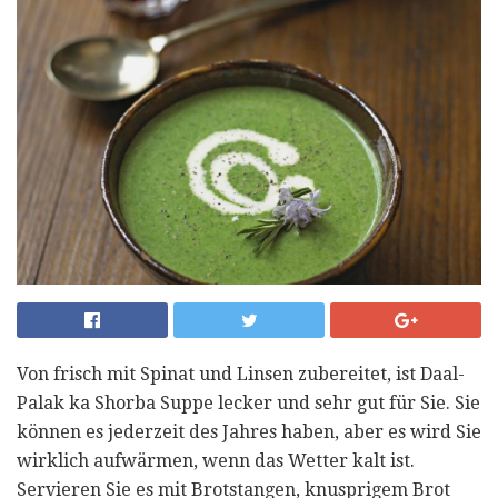
Von frisch mit Spinat und Linsen zubereitet, ist Daal-
Palak ka Shorba Suppe lecker und sehr gut für Sie. Sie
können es jederzeit des Jahres haben, aber es wird Sie
wirklich aufwärmen, wenn das Wetter kalt ist.
Servieren Sie es mit Brotstangen, knusprigem Brot