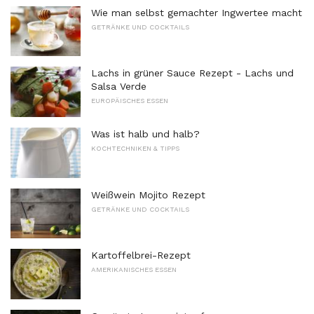
Wie man selbst gemachter Ingwertee macht
GETRÄNKE UND COCKTAILS
Lachs in grüner Sauce Rezept - Lachs und
Salsa Verde
EUROPÄISCHES ESSEN
Was ist halb und halb?
KOCHTECHNIKEN & TIPPS
Weißwein Mojito Rezept
GETRÄNKE UND COCKTAILS
Kartoffelbrei-Rezept
AMERIKANISCHES ESSEN