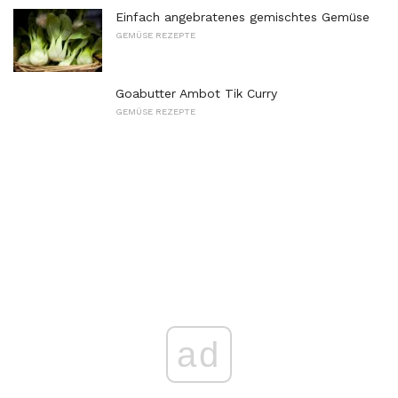
Einfach angebratenes gemischtes Gemüse
GEMÜSE REZEPTE
Goabutter Ambot Tik Curry
GEMÜSE REZEPTE
ad