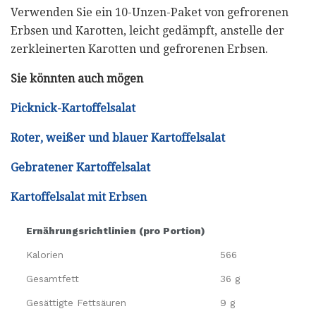
Verwenden Sie ein 10-Unzen-Paket von gefrorenen
Erbsen und Karotten, leicht gedämpft, anstelle der
zerkleinerten Karotten und gefrorenen Erbsen.
Sie könnten auch mögen
Picknick-Kartoffelsalat
Roter, weißer und blauer Kartoffelsalat
Gebratener Kartoffelsalat
Kartoffelsalat mit Erbsen
Ernährungsrichtlinien (pro Portion)
Kalorien
566
Gesamtfett
36 g
Gesättigte Fettsäuren
9 g