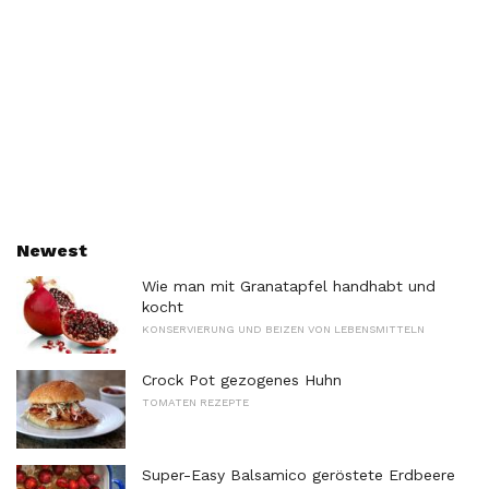
Newest
Wie man mit Granatapfel handhabt und
kocht
KONSERVIERUNG UND BEIZEN VON LEBENSMITTELN
Crock Pot gezogenes Huhn
TOMATEN REZEPTE
Super-Easy Balsamico geröstete Erdbeere