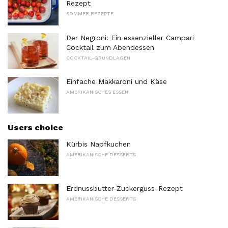
Rezept
SOMMER REZEPTE
Der Negroni: Ein essenzieller Campari
Cocktail zum Abendessen
COCKTAIL-GRUNDLAGEN
Einfache Makkaroni und Käse
AMERIKANISCHES ESSEN
Users choice
Kürbis Napfkuchen
AMERIKANISCHE DESSERTS
Erdnussbutter-Zuckerguss-Rezept
AMERIKANISCHE DESSERTS