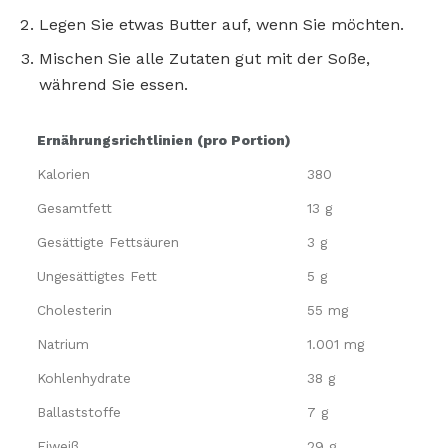
Legen Sie etwas Butter auf, wenn Sie möchten.
Mischen Sie alle Zutaten gut mit der Soße,
während Sie essen.
Ernährungsrichtlinien (pro Portion)
Kalorien
380
Gesamtfett
13 g
Gesättigte Fettsäuren
3 g
Ungesättigtes Fett
5 g
Cholesterin
55 mg
Natrium
1.001 mg
Kohlenhydrate
38 g
Ballaststoffe
7 g
Eiweiß
29 g