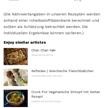
(Die Nährwertangaben in unseren Rezepten werden
anhand einer Inhaltsstoffdatenbank berechnet und
sollten als Schätzung betrachtet werden. Die
individuellen Ergebnisse können variieren.)
Enjoy similar articles
Chan Chan Yaki
GEMÜSE REZEPTE
Keftedes | Griechische Fleischbällchen
VORSPEISEN UND SNACKS
Crock Pot Vegetarische Eintopf mit Seitan
Rezept
AMERIKANISCHES ESSEN