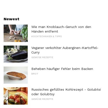
Newest
Wie man Knoblauch-Geruch von den
Händen entfernt
KOCHTECHNIKEN & TIPPS
Veganer verkohlter Auberginen-Kartoffel-
Curry
GEMÜSE REZEPTE
Beheben häufiger Fehler beim Backen
BROT
Russisches gefülltes Kohlrezept - Golubtsi
oder Golubtsy
GEMÜSE REZEPTE