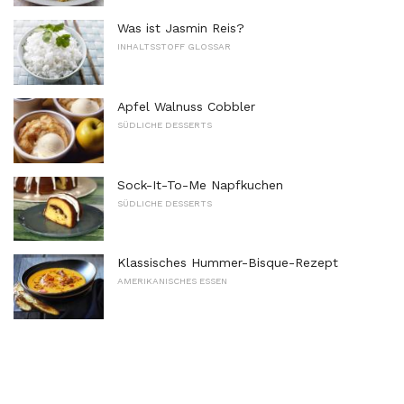
Was ist Jasmin Reis?
INHALTSSTOFF GLOSSAR
Apfel Walnuss Cobbler
SÜDLICHE DESSERTS
Sock-It-To-Me Napfkuchen
SÜDLICHE DESSERTS
Klassisches Hummer-Bisque-Rezept
AMERIKANISCHES ESSEN