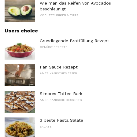
Wie man das Reifen von Avocados
beschleunigt
KOCHTECHNIKEN & TIPPS
Users choice
Grundlegende Brotfüllung Rezept
GEMÜSE REZEPTE
Pan Sauce Rezept
AMERIKANISCHES ESSEN
S'mores Toffee Bark
AMERIKANISCHE DESSERTS
3 beste Pasta Salate
SALATE