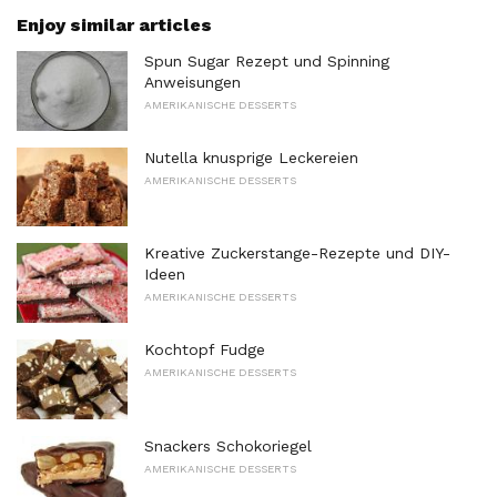
Enjoy similar articles
Spun Sugar Rezept und Spinning
Anweisungen
AMERIKANISCHE DESSERTS
Nutella knusprige Leckereien
AMERIKANISCHE DESSERTS
Kreative Zuckerstange-Rezepte und DIY-
Ideen
AMERIKANISCHE DESSERTS
Kochtopf Fudge
AMERIKANISCHE DESSERTS
Snackers Schokoriegel
AMERIKANISCHE DESSERTS