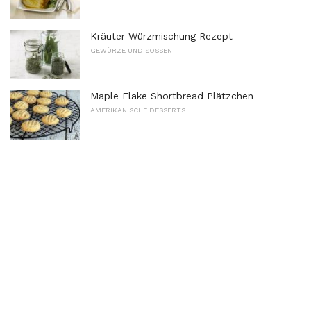
Kräuter Würzmischung Rezept
GEWÜRZE UND SOSSEN
Maple Flake Shortbread Plätzchen
AMERIKANISCHE DESSERTS