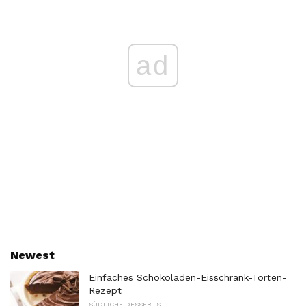
ad
Newest
Einfaches Schokoladen-Eisschrank-Torten-
Rezept
SÜDLICHE DESSERTS