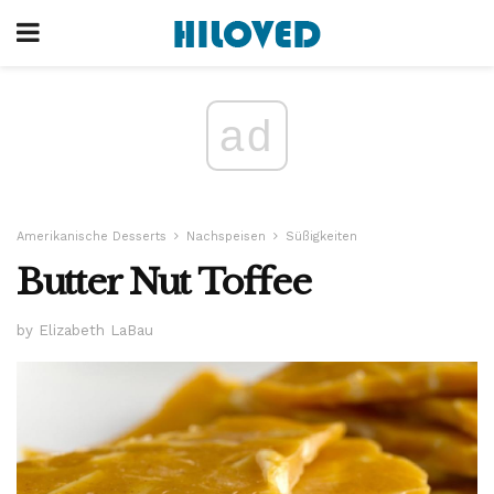
ad
Amerikanische Desserts
Nachspeisen
Süßigkeiten
Butter Nut Toffee
by Elizabeth LaBau