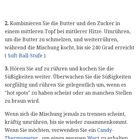
2.
Kombinieren Sie die Butter und den Zucker in
einem mittleren Topf bei mittlerer Hitze. Umrühren,
um die Butter zu schmelzen, und weiterrühren,
während die Mischung kocht, bis sie 240 Grad erreicht
(
Soft-Ball-Stufe
).
3.
Hören Sie auf zu rühren und kochen Sie die
Süßigkeiten weiter. Überwachen Sie die Süßigkeiten
sorgfältig und rühren Sie gelegentlich um, wenn es
"hot spots" zu haben scheint oder an manchen Stellen
zu braun wird.
Wenn sich die Mischung jemals zu trennen scheint,
kräftig umrühren, bis sie wieder zusammenkommt.
Wenn Sie möchten, verwenden Sie ein
Candy-
Thermometer
, um einen genauen
Wert
zu erhalten.