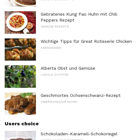
Gebratenes Kung Pao Huhn mit Chili
Peppers Rezept
GEMÜSE REZEPTE
Wichtige Tipps für Great Rotisserie Chicken
ABENDESSEN
Alberta Obst und Gemüse
LOKALE ZUTATEN
Geschmortes Ochsenschwanz-Rezept
AMERIKANISCHE MAINS
Users choice
Schokoladen-Karamell-Schokoriegel