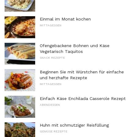
Einmal im Monat kochen
MITTAGESSEN
Ofengebackene Bohnen und Käse
Vegetarisch Taquitos
SNACK REZEPTE
Beginnen Sie mit Würstchen für einfache
und herzhafte Rezepte
MITTAGESSEN
Einfach Käse Enchilada Casserole Rezept
ABENDESSEN
Huhn mit schmutziger Reisfüllung
GEMÜSE REZEPTE