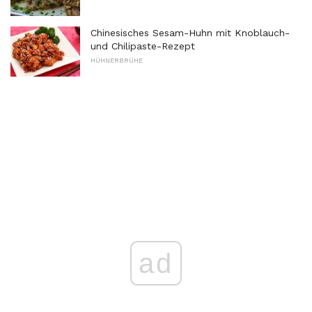
Chinesisches Sesam-Huhn mit Knoblauch-
und Chilipaste-Rezept
HÜHNERBRÜHE
ad