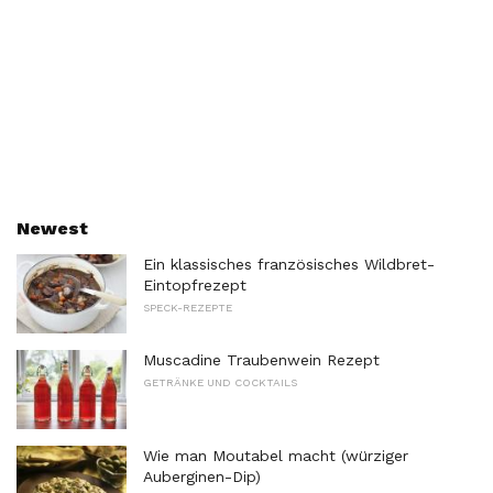
Newest
Ein klassisches französisches Wildbret-
Eintopfrezept
SPECK-REZEPTE
Muscadine Traubenwein Rezept
GETRÄNKE UND COCKTAILS
Wie man Moutabel macht (würziger
Auberginen-Dip)