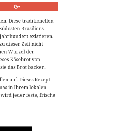
en. Diese traditionellen
üdosten Brasiliens.
 Jahrhundert existieren.
u dieser Zeit nicht
nen Wurzel der
ieses Käsebrot von
sie das Brot backen.
len auf. Dieses Rezept
nas in Ihrem lokalen
wird jeder feste, frische