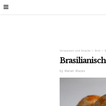
Vorspeisen und Snacks
Brot
Brasilianisc
by Marian Blazes