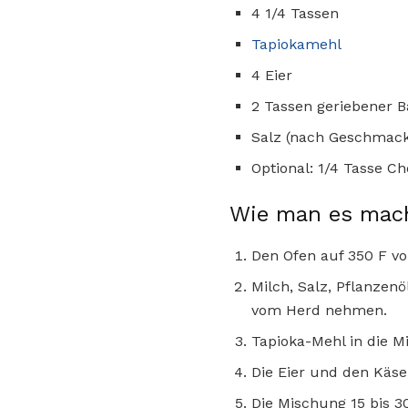
4 1/4 Tassen
Tapiokamehl
4 Eier
2 Tassen geriebener B
Salz (nach Geschmac
Optional: 1/4 Tasse C
Wie man es mac
Den Ofen auf 350 F vo
Milch, Salz, Pflanzen
vom Herd nehmen.
Tapioka-Mehl in die M
Die Eier und den Käs
Die Mischung 15 bis 3