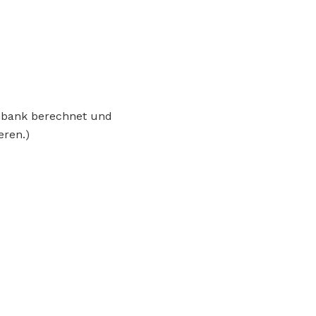
enbank berechnet und
eren.)