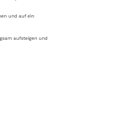
men und auf ein
angsam aufsteigen und