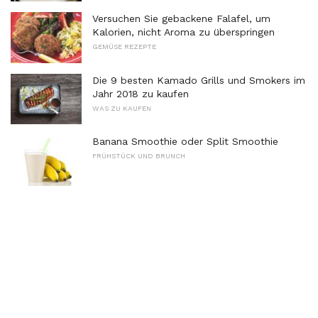
Versuchen Sie gebackene Falafel, um
Kalorien, nicht Aroma zu überspringen
GEMÜSE REZEPTE
Die 9 besten Kamado Grills und Smokers im
Jahr 2018 zu kaufen
WAS ZU KAUFEN
Banana Smoothie oder Split Smoothie
FRÜHSTÜCK UND BRUNCH