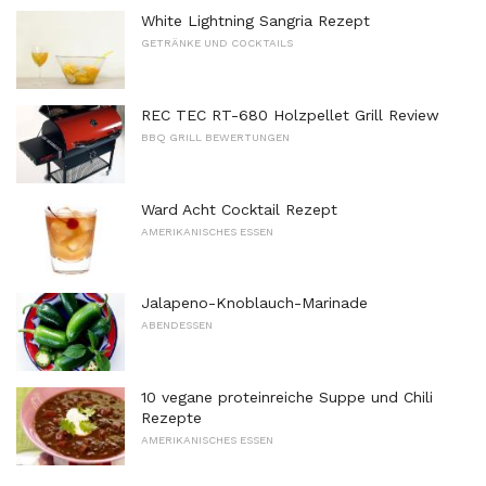
White Lightning Sangria Rezept
GETRÄNKE UND COCKTAILS
REC TEC RT-680 Holzpellet Grill Review
BBQ GRILL BEWERTUNGEN
Ward Acht Cocktail Rezept
AMERIKANISCHES ESSEN
Jalapeno-Knoblauch-Marinade
ABENDESSEN
10 vegane proteinreiche Suppe und Chili
Rezepte
AMERIKANISCHES ESSEN