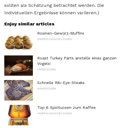
sollten als Schätzung betrachtet werden. Die
individuellen Ergebnisse können variieren.)
Enjoy similar articles
Rosinen-Gewürz-Muffins
AMERIKANISCHES ESSEN
Roast Turkey Parts anstelle eines ganzen
Vogels!
ABENDESSEN
Schnelle Rib-Eye-Steaks
ABENDESSEN
Top 6 Spirituosen zum Kaffee
AMERIKANISCHES ESSEN