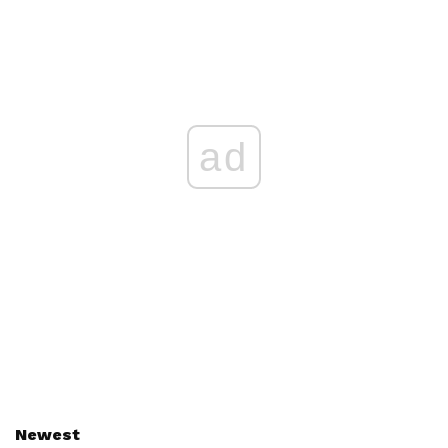
ad
Newest