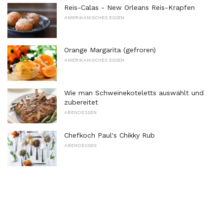
Reis-Calas - New Orleans Reis-Krapfen
AMERIKANISCHES ESSEN
Orange Margarita (gefroren)
AMERIKANISCHES ESSEN
Wie man Schweinekoteletts auswählt und
zubereitet
ABENDESSEN
Chefkoch Paul's Chikky Rub
ABENDESSEN