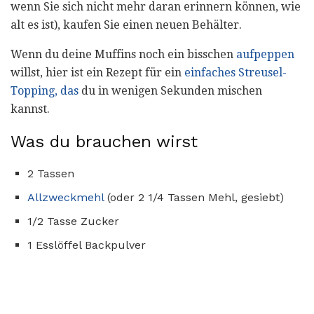
wenn Sie sich nicht mehr daran erinnern können, wie
alt es ist), kaufen Sie einen neuen Behälter.
Wenn du deine Muffins noch ein bisschen
aufpeppen
willst, hier ist ein Rezept für ein
einfaches Streusel-
Topping, das
du in wenigen Sekunden mischen
kannst.
Was du brauchen wirst
2 Tassen
Allzweckmehl
(oder 2 1/4 Tassen Mehl, gesiebt)
1/2 Tasse Zucker
1 Esslöffel Backpulver