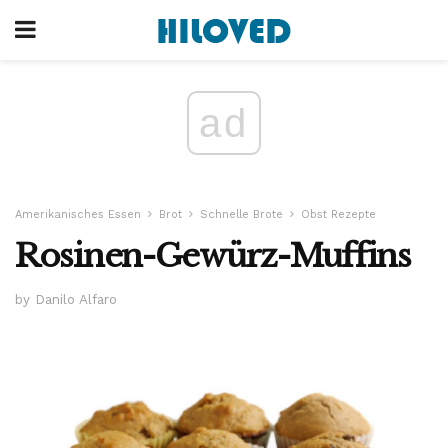
ad
Amerikanisches Essen
Brot
Schnelle Brote
Obst Rezepte
Rosinen-Gewürz-Muffins
by Danilo Alfaro