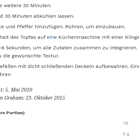
ie weitere 30 Minuten.
 30 Minuten abkühlen lassen.
ce und Pfeffer hinzufügen. Rühren, um einzubauen.
halt des Topfes auf
eine
Küchenmaschine mit einer Klinge
5-6 Sekunden, um alle Zutaten zusammen zu integrieren. 
du die gewünschte Textur.
Gefäßen mit dicht schließenden Deckeln aufbewahren. Ein
hren
t: 5. Mai 2010
n Graham: 23. Oktober 2015
pro Portion)
76
5 g