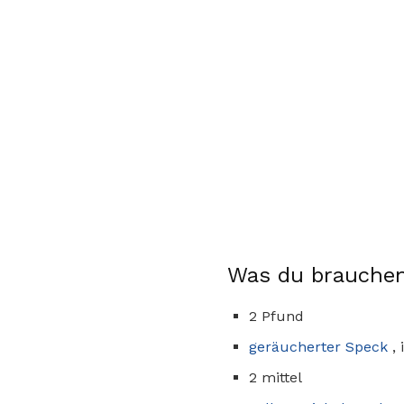
Was du brauchen
2 Pfund
geräucherter Speck
, 
2 mittel