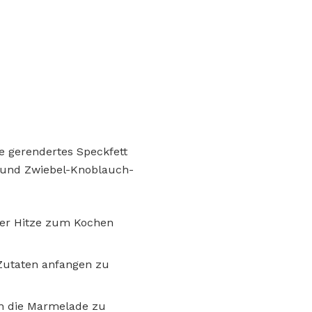
e gerendertes Speckfett
 und Zwiebel-Knoblauch-
rker Hitze zum Kochen
Zutaten anfangen zu
nn die Marmelade zu