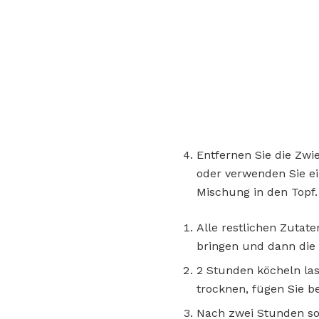
Entfernen Sie die Zw
oder verwenden Sie e
Mischung in den Topf.
Alle restlichen Zutat
bringen und dann die 
2 Stunden köcheln la
trocknen, fügen Sie b
Nach zwei Stunden sol