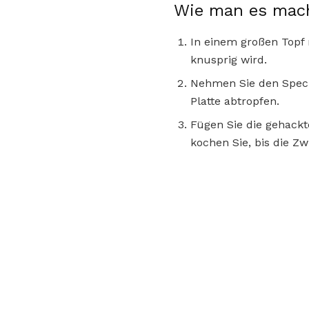
Wie man es mac
In einem großen Topf 
knusprig wird.
Nehmen Sie den Speck
Platte abtropfen.
Fügen Sie die gehack
kochen Sie, bis die Z