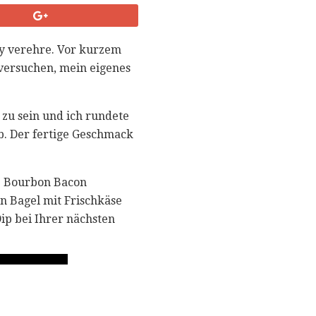
ky verehre. Vor kurzem
versuchen, mein eigenes
u sein und ich rundete
b. Der fertige Geschmack
se Bourbon Bacon
n Bagel mit Frischkäse
ip bei Ihrer nächsten