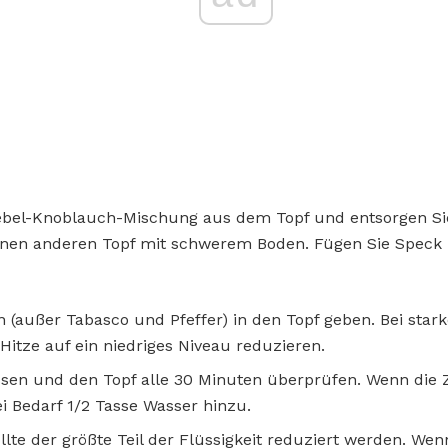
iebel-Knoblauch-Mischung aus dem Topf und entsorgen Si
inen anderen Topf mit schwerem Boden. Fügen Sie Speck
en (außer Tabasco und Pfeffer) in den Topf geben. Bei sta
Hitze auf ein niedriges Niveau reduzieren.
ssen und den Topf alle 30 Minuten überprüfen. Wenn die 
ei Bedarf 1/2 Tasse Wasser hinzu.
lte der größte Teil der Flüssigkeit reduziert werden. We