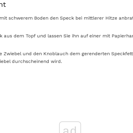
ht
mit schwerem Boden den Speck bei mittlerer Hitze anbrat
 aus dem Topf und lassen Sie ihn auf einer mit Papierh
te Zwiebel und den Knoblauch dem gerenderten Speckfett
wiebel durchscheinend wird.
ad