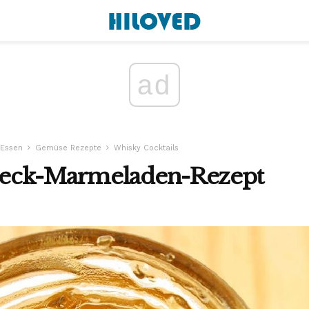
ad
 Essen
Gemüse Rezepte
Whisky Cocktails
eck-Marmeladen-Rezept