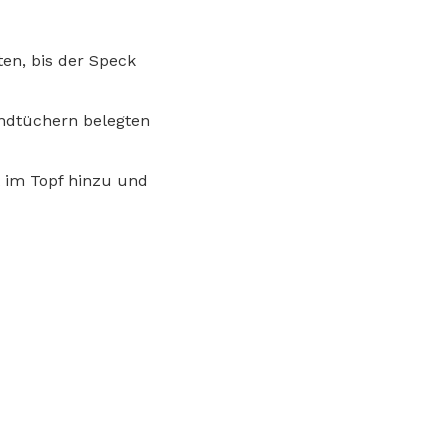
en, bis der Speck
andtüchern belegten
 im Topf hinzu und