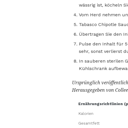
wässrig ist, köcheln S
Vom Herd nehmen und
Tabasco Chipotle Sau
Übertragen Sie den In
Pulse den Inhalt für 
sehr, sonst verlierst 
In sauberen sterilen 
Kühlschrank aufbewa
Ursprünglich veröffentlich
Herausgegeben von Collee
Ernährungsrichtlinien (
Kalorien
Gesamtfett