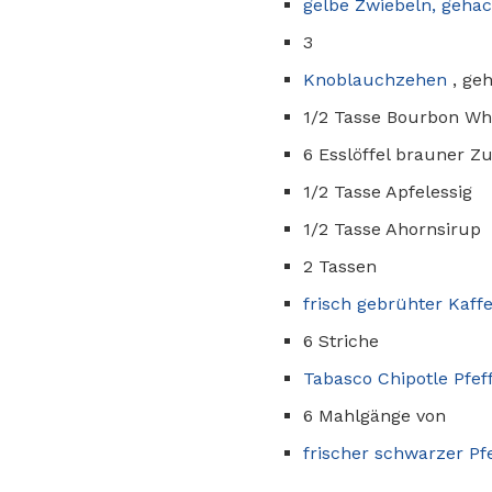
gelbe Zwiebeln, gehac
3
Knoblauchzehen
, ge
1/2 Tasse Bourbon Whi
6 Esslöffel brauner Z
1/2 Tasse Apfelessig
1/2 Tasse Ahornsirup
2 Tassen
frisch gebrühter Kaff
6 Striche
Tabasco Chipotle Pfef
6 Mahlgänge von
frischer schwarzer Pf