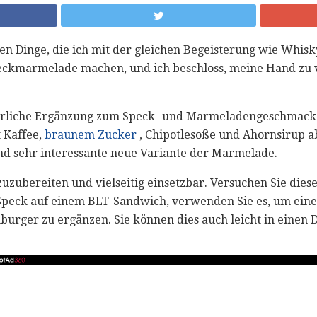
gen Dinge, die ich mit der gleichen Begeisterung wie Whis
Speckmarmelade machen, und ich beschloss, meine Hand zu 
ürliche Ergänzung zum Speck- und Marmeladengeschmack z
 Kaffee,
braunem Zucker
, Chipotlesoße und Ahornsirup a
und sehr interessante neue Variante der Marmelade.
 zuzubereiten und vielseitig einsetzbar. Versuchen Sie die
Speck auf einem BLT-Sandwich, verwenden Sie es, um eine
urger zu ergänzen. Sie können dies auch leicht in einen D