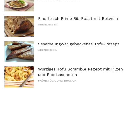
Rindfleisch Prime Rib Roast mit Rotwein
ABENDESSEN
Sesame Ingwer gebackenes Tofu-Rezept
ABENDESSEN
Würziges Tofu Scramble Rezept mit Pilzen
und Paprikaschoten
FRÜHSTÜCK UND BRUNCH