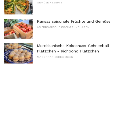
GEMÜSE REZEPTE
Kansas saisonale Früchte und Gemüse
AMERIKANISCHE KOCHGRUNDLAGEN
Marokkanische Kokosnuss-Schneeball-
Plätzchen - Richbond Plätzchen
MAROKKANISCHES ESSEN