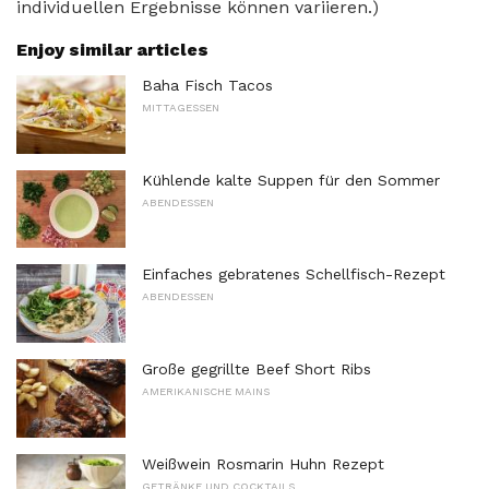
individuellen Ergebnisse können variieren.)
Enjoy similar articles
Baha Fisch Tacos
MITTAGESSEN
Kühlende kalte Suppen für den Sommer
ABENDESSEN
Einfaches gebratenes Schellfisch-Rezept
ABENDESSEN
Große gegrillte Beef Short Ribs
AMERIKANISCHE MAINS
Weißwein Rosmarin Huhn Rezept
GETRÄNKE UND COCKTAILS