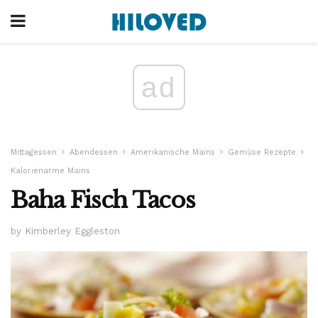
ad
Mittagessen
Abendessen
Amerikanische Mains
Gemüse Rezepte
Kalorienarme Mains
Baha Fisch Tacos
by Kimberley Eggleston