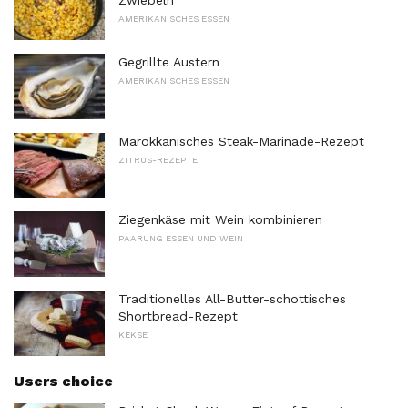
Zwiebeln
AMERIKANISCHES ESSEN
Gegrillte Austern
AMERIKANISCHES ESSEN
Marokkanisches Steak-Marinade-Rezept
ZITRUS-REZEPTE
Ziegenkäse mit Wein kombinieren
PAARUNG ESSEN UND WEIN
Traditionelles All-Butter-schottisches
Shortbread-Rezept
KEKSE
Users choice