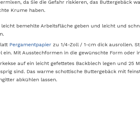
bermixen, da Sie die Gefahr riskieren, das Buttergebäck
echte Krume haben.
 leicht bemehlte Arbeitsfläche geben und leicht und schn
n.
latt
Pergamentpapier
zu 1/4-Zoll / 1-cm dick ausrollen. S
el ein. Mit Ausstechformen in die gewünschte Form oder 
erkekse auf ein leicht gefettetes Backblech legen und 25 
sprig sind. Das warme schottische Buttergebäck mit fei
gitter abkühlen lassen.