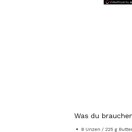
Was du brauchen
8 Unzen / 225 g Butte