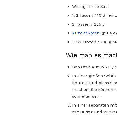
Winzige Prise Salz
1/2 Tasse / 110 g Fei
2 Tassen / 225 g
Allzweckmehl
(plus e
3 1/2 Unzen / 100 g M
Wie man es mac
Den Ofen auf 325 F / 
In einer großen Schüs
flaumig und blass si
machen, Sie können ei
schneller sein.
In einer separaten m
mit Butter und Zucke