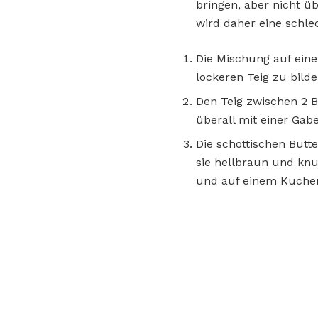
bringen, aber nicht ü
wird daher eine schl
Die Mischung auf eine
lockeren Teig zu bilde
Den Teig zwischen 2 B
überall mit einer Gab
Die schottischen Butt
sie hellbraun und knu
und auf einem Kuchen