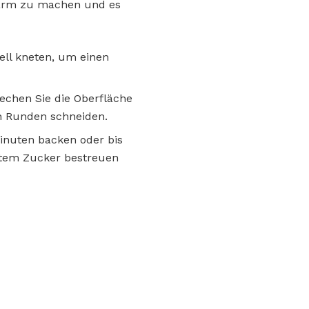
 warm zu machen und es
ell kneten, um einen
techen Sie die Oberfläche
in Runden schneiden.
Minuten backen oder bis
nstem Zucker bestreuen