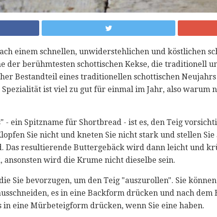
nach einem schnellen, unwiderstehlichen und köstlichen sc
ine der berühmtesten schottischen Kekse, die traditionell
er Bestandteil eines traditionellen schottischen Neujahrs
 Spezialität ist viel zu gut für einmal im Jahr, also warum 
" - ein Spitzname für Shortbread - ist es, den Teig vorsich
lopfen Sie nicht und kneten Sie nicht stark und stellen Sie
nd. Das resultierende Buttergebäck wird dann leicht und k
 ansonsten wird die Krume nicht dieselbe sein.
die Sie bevorzugen, um den Teig "auszurollen". Sie können
sschneiden, es in eine Backform drücken und nach dem 
es in eine Mürbeteigform drücken, wenn Sie eine haben.