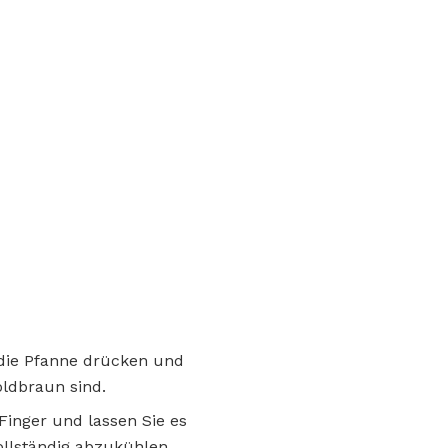
n die Pfanne drücken und
oldbraun sind.
Finger und lassen Sie es
ollständig abzukühlen.