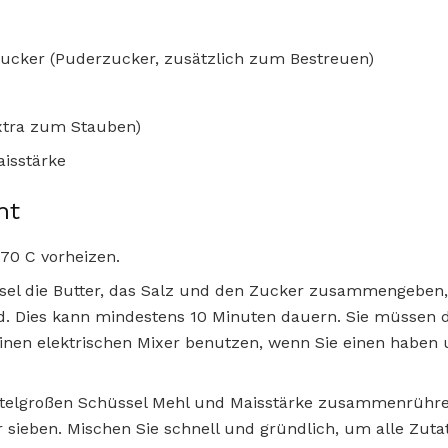
nzucker (Puderzucker, zusätzlich zum Bestreuen)
xtra zum Stauben)
aisstärke
ht
170 C vorheizen.
sel die Butter, das Salz und den Zucker zusammengeben, 
nd. Dies kann mindestens 10 Minuten dauern. Sie müssen 
nen elektrischen Mixer benutzen, wenn Sie einen haben u
ittelgroßen Schüssel Mehl und Maisstärke zusammenrühre
r sieben. Mischen Sie schnell und gründlich, um alle Zu