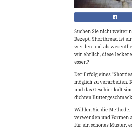
Suchen Sie nicht weiter 
Rezept. Shortbread ist e
werden und als wesentlich
wir ehrlich, diese leckere
essen?
Der Erfolg eines "Shorties
möglich zu verarbeiten. K
und das Geschirr kalt si
dichten Buttergeschmack,
Wählen Sie die Methode, 
verwenden und Formen au
für ein schönes Muster, 