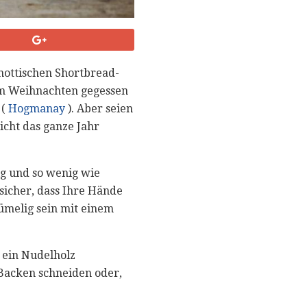
hottischen Shortbread-
 um Weihnachten gegessen
 (
Hogmanay
). Aber seien
nicht das ganze Jahr
tig und so wenig wie
 sicher, dass Ihre Hände
rümelig sein mit einem
 ein Nudelholz
Backen schneiden oder,