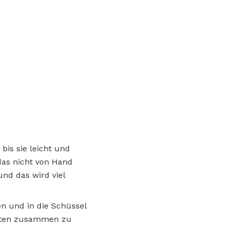
bis sie leicht und
das nicht von Hand
nd das wird viel
n und in die Schüssel
taten zusammen zu