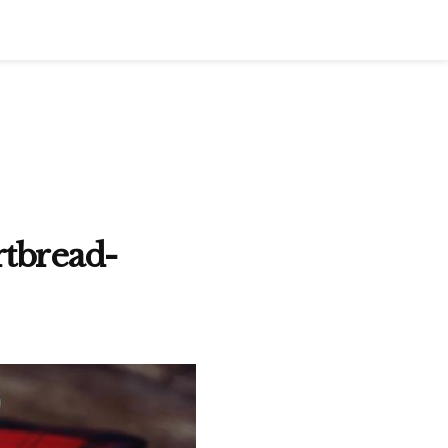
rtbread-