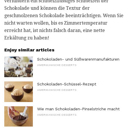
verhindern ein schmelzflüssiges Schmelzen der
Schokolade und können die Textur der
geschmolzenen Schokolade beeinträchtigen. Wenn Sie
nicht warten wollen, bis es Zimmertemperatur
erreicht hat, ist nichts falsch daran, eine nette
Erkältung zu haben!
Enjoy similar articles
Schokoladen- und Süßwarenmanufakturen
AMERIKANISCHE DESSERTS
Schokoladen-Schüssel-Rezept
AMERIKANISCHE DESSERTS
Wie man Schokoladen-Pinselstriche macht
AMERIKANISCHE DESSERTS