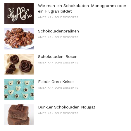
Wie man ein Schokoladen-Monogramm oder
ein Filigran bildet
AMERIKANISCHE DESSERTS
Schokoladenpralinen
AMERIKANISCHE DESSERTS
Schokoladen-Rosen
AMERIKANISCHE DESSERTS
Eisbär Oreo Kekse
AMERIKANISCHE DESSERTS
Dunkler Schokoladen Nougat
AMERIKANISCHE DESSERTS