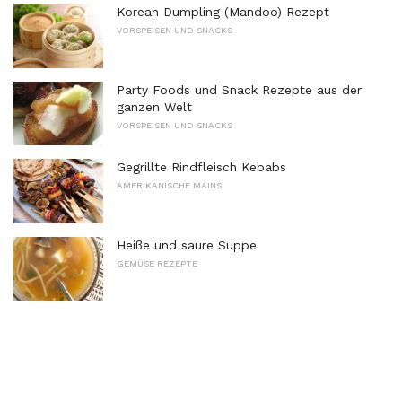
Korean Dumpling (Mandoo) Rezept
VORSPEISEN UND SNACKS
Party Foods und Snack Rezepte aus der
ganzen Welt
VORSPEISEN UND SNACKS
Gegrillte Rindfleisch Kebabs
AMERIKANISCHE MAINS
Heiße und saure Suppe
GEMÜSE REZEPTE