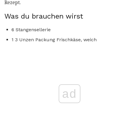
Rezept.
Was du brauchen wirst
6 Stangensellerie
1 3 Unzen Packung Frischkäse, weich
ad