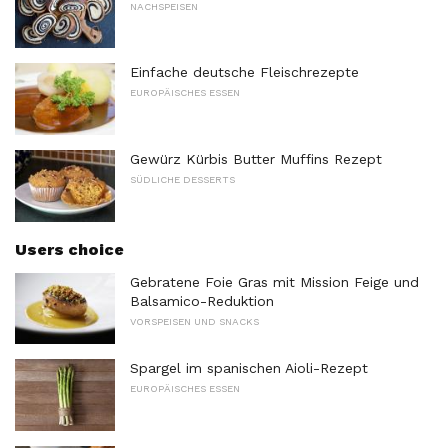
NACHSPEISEN
Einfache deutsche Fleischrezepte
EUROPÄISCHES ESSEN
Gewürz Kürbis Butter Muffins Rezept
SÜDLICHE DESSERTS
Users choice
Gebratene Foie Gras mit Mission Feige und
Balsamico-Reduktion
VORSPEISEN UND SNACKS
Spargel im spanischen Aioli-Rezept
EUROPÄISCHES ESSEN