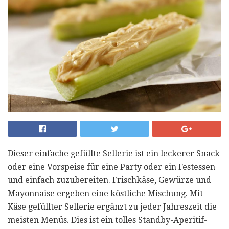
Dieser einfache gefüllte Sellerie ist ein leckerer Snack
oder eine Vorspeise für eine Party oder ein Festessen
und einfach zuzubereiten. Frischkäse, Gewürze und
Mayonnaise ergeben eine köstliche Mischung. Mit
Käse gefüllter Sellerie ergänzt zu jeder Jahreszeit die
meisten Menüs. Dies ist ein tolles Standby-Aperitif-