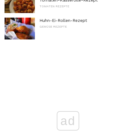
TOMATEN REZEPTE
Huhn-Ei-Rollen-Rezept
GEMÜSE REZEPTE
ad