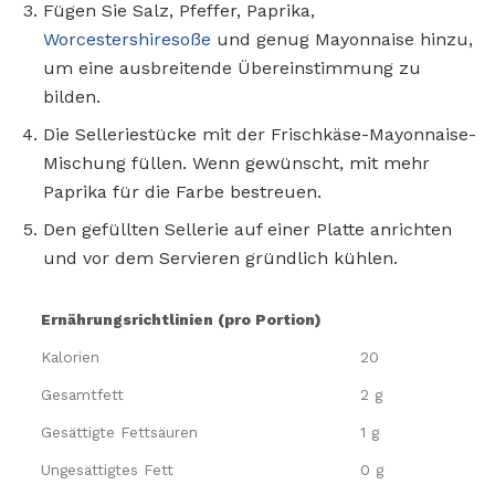
Fügen Sie Salz, Pfeffer, Paprika,
Worcestershiresoße
und genug Mayonnaise hinzu,
um eine ausbreitende Übereinstimmung zu
bilden.
Die Selleriestücke mit der Frischkäse-Mayonnaise-
Mischung füllen. Wenn gewünscht, mit mehr
Paprika für die Farbe bestreuen.
Den gefüllten Sellerie auf einer Platte anrichten
und vor dem Servieren gründlich kühlen.
Ernährungsrichtlinien (pro Portion)
Kalorien
20
Gesamtfett
2 g
Gesättigte Fettsäuren
1 g
Ungesättigtes Fett
0 g