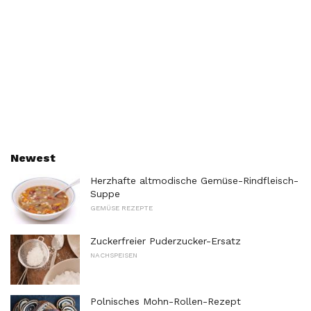
Newest
Herzhafte altmodische Gemüse-Rindfleisch-
Suppe
GEMÜSE REZEPTE
Zuckerfreier Puderzucker-Ersatz
NACHSPEISEN
Polnisches Mohn-Rollen-Rezept