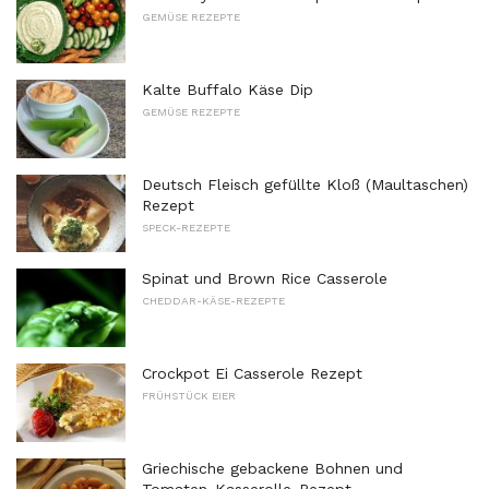
GEMÜSE REZEPTE
Kalte Buffalo Käse Dip
GEMÜSE REZEPTE
Deutsch Fleisch gefüllte Kloß (Maultaschen)
Rezept
SPECK-REZEPTE
Spinat und Brown Rice Casserole
CHEDDAR-KÄSE-REZEPTE
Crockpot Ei Casserole Rezept
FRÜHSTÜCK EIER
Griechische gebackene Bohnen und
Tomaten-Kasserolle-Rezept