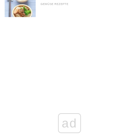
GEMÜSE REZEPTE
ad