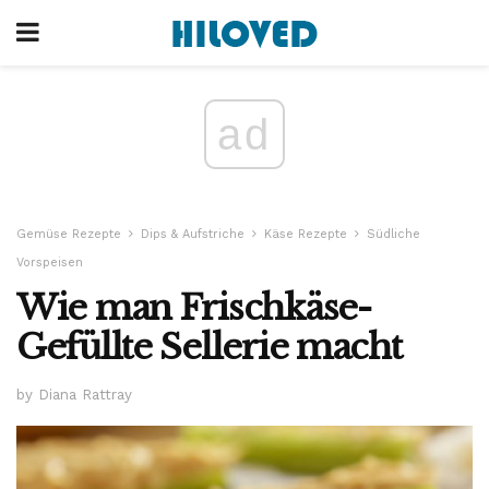
ad
Gemüse Rezepte
Dips & Aufstriche
Käse Rezepte
Südliche
Vorspeisen
Wie man Frischkäse-
Gefüllte Sellerie macht
by Diana Rattray