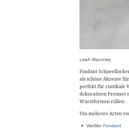
Leah Maroney
Fondant Schneeflocken
als schöne Akzente fü
perfekt für rustikale
dekorativen Pressset e
Wurstformen rollen.
Um mehrere Arten von
Weißer
Fondant