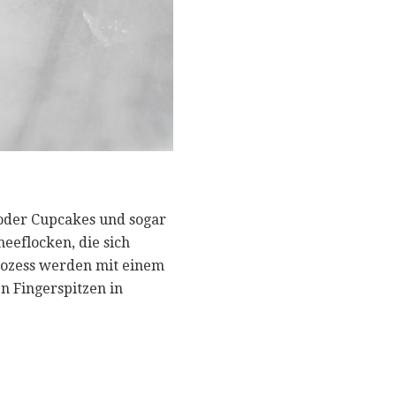
 oder Cupcakes und sogar
eeflocken, die sich
Prozess werden mit einem
n Fingerspitzen in