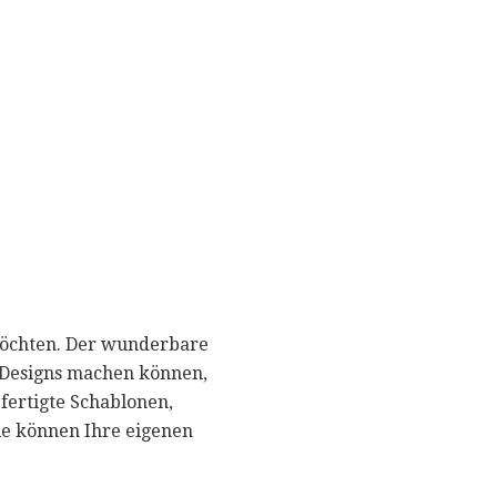
 möchten. Der wunderbare
e Designs machen können,
efertigte Schablonen,
ie können Ihre eigenen