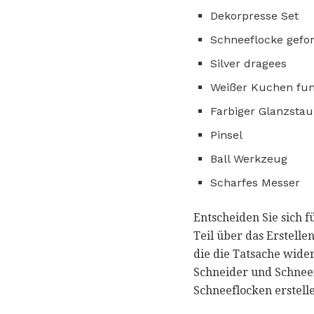
Dekorpresse Set
Schneeflocke gefo
Silver dragees
Weißer Kuchen fun
Farbiger Glanzsta
Pinsel
Ball Werkzeug
Scharfes Messer
Entscheiden Sie sich 
Teil über das Erstell
die die Tatsache wider
Schneider und Schneef
Schneeflocken erstell