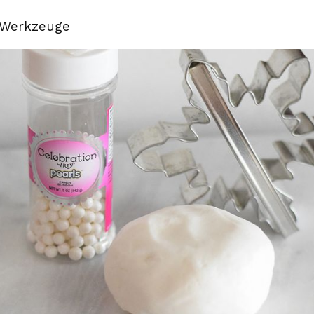
 Werkzeuge