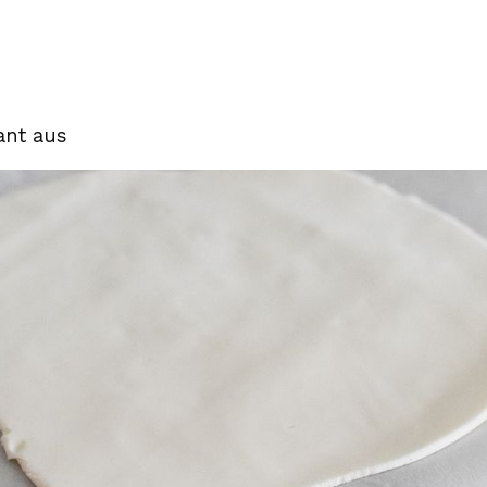
ant aus