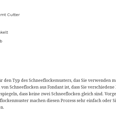
rmt Cutter
kelt
ub
für den Typ des Schneeflockemusters, das Sie verwenden
en von Schneeflocken aus Fondant ist, dass Sie verschieden
spiegeln, dass keine zwei Schneeflocken gleich sind. Vorg
lockenmuster machen diesen Prozess sehr einfach oder S
en.