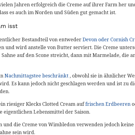
 vielen Jahren erfolgreich die Creme auf ihrer Farm her und
ass es auch im Norden und Süden gut gemacht ist.
m isst
sentlicher Bestandteil von entweder
Devon oder Cornish C
n und wird anstelle von Butter serviert. Die Creme untersc
 Sahne auf den Scone streicht, dann mit Marmelade, die 
en
Nachmittagstee beschränkt
, obwohl sie in ähnlicher We
rd. Es kann jedoch nicht geschlagen werden und ist zu dic
den.
n riesiger Klecks Clotted Cream auf
frischen Erdbeeren
o
 eigentlichen Lebensmittel der Saison.
 und die Creme von Wimbledon verwenden jedoch keine C
ahne sein wird.