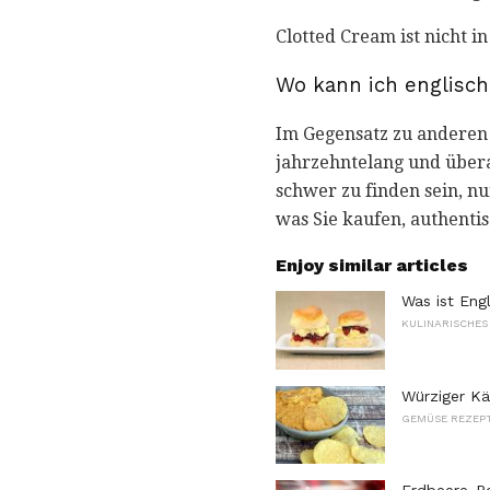
Clotted Cream ist nicht i
Wo kann ich englisch
Im Gegensatz zu anderen 
jahrzehntelang und überal
schwer zu finden sein, nu
was Sie kaufen, authentis
Enjoy similar articles
Was ist Eng
KULINARISCHES
Würziger Kä
GEMÜSE REZEP