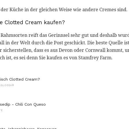
n der Küche in der gleichen Weise wie andere Cremes sind.
e Clotted Cream kaufen?
Rahmsorten reift das Gerinnsel sehr gut und deshalb wur
l in der Welt durch die Post geschickt. Die beste Quelle is
r sicherstellen, dass es aus Devon oder Cornwall kommt, u
ch ist, es sei denn Sie kaufen es von Stamfrey Farm.
lisch Clotted Cream?
 GLOSSAR
sedip - Chili Con Queso
TE