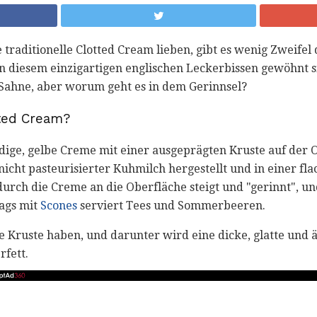
 traditionelle Clotted Cream lieben, gibt es wenig Zweifel 
an diesem einzigartigen englischen Leckerbissen gewöhnt s
st Sahne, aber worum geht es in dem Gerinnsel?
tted Cream?
eidige, gelbe Creme mit einer ausgeprägten Kruste auf der
icht pasteurisierter Kuhmilch hergestellt und in einer fla
rch die Creme an die Oberfläche steigt und "gerinnt", un
ags mit
Scones
serviert Tees und Sommerbeeren.
te Kruste haben, und darunter wird eine dicke, glatte und 
fett.