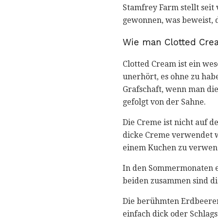
Stamfrey Farm stellt seit
gewonnen, was beweist, d
Wie man Clotted Crea
Clotted Cream ist ein we
unerhört, es ohne zu habe
Grafschaft, wenn man die
gefolgt von der Sahne.
Die Creme ist nicht auf d
dicke Creme verwendet wi
einem Kuchen zu verwen
In den Sommermonaten ei
beiden zusammen sind die
Die berühmten Erdbeeren
einfach dick oder Schlags