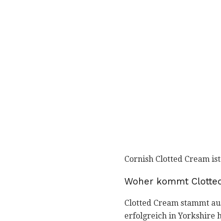
Cornish Clotted Cream is
Woher kommt Clotte
Clotted Cream stammt aus
erfolgreich in Yorkshire