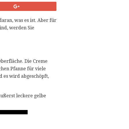
daran, was es ist. Aber für
ind, werden Sie
 Oberfläche. Die Creme
chen Pfanne für viele
d es wird abgeschöpft,
äußerst leckere gelbe