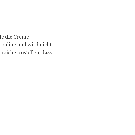
de die Creme
t online und wird nicht
m sicherzustellen, dass