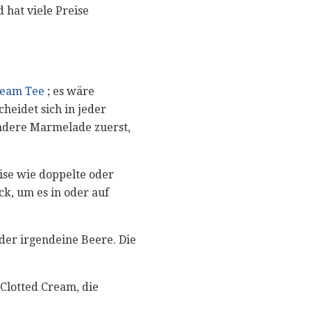
 hat viele Preise
ream Tee
; es wäre
heidet sich in jeder
andere Marmelade zuerst,
ise wie doppelte oder
k, um es in oder auf
der irgendeine Beere. Die
lotted Cream, die