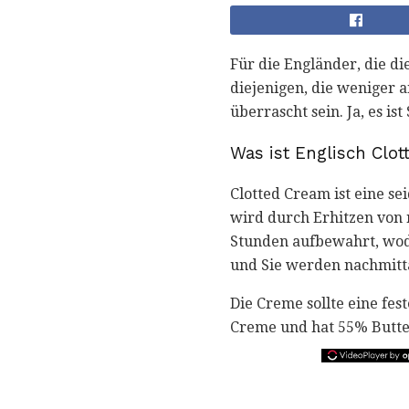
Für die Engländer, die die
diejenigen, die weniger 
überrascht sein. Ja, es i
Was ist Englisch Clo
Clotted Cream ist eine s
wird durch Erhitzen von n
Stunden aufbewahrt, wodu
und Sie werden nachmitt
Die Creme sollte eine fes
Creme und hat 55% Butter