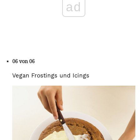
ad
06 von 06
Vegan Frostings und Icings