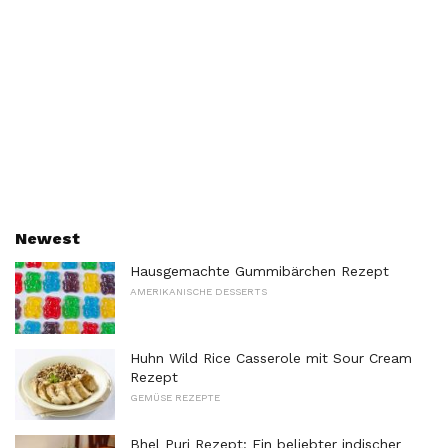
Newest
Hausgemachte Gummibärchen Rezept
AMERIKANISCHE DESSERTS
Huhn Wild Rice Casserole mit Sour Cream
Rezept
GEMÜSE REZEPTE
Bhel Puri Rezept: Ein beliebter indischer