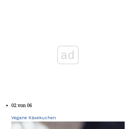
ad
02 von 06
Vegane Käsekuchen