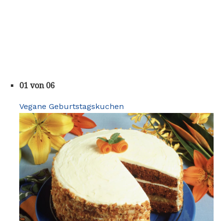
01 von 06
Vegane Geburtstagskuchen