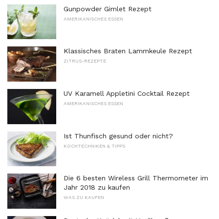
Gunpowder Gimlet Rezept
AMERIKANISCHES ESSEN
Klassisches Braten Lammkeule Rezept
ZITRUS-REZEPTE
UV Karamell Appletini Cocktail Rezept
AMERIKANISCHES ESSEN
Ist Thunfisch gesund oder nicht?
KOCHTECHNIKEN & TIPPS
Die 6 besten Wireless Grill Thermometer im
Jahr 2018 zu kaufen
WAS ZU KAUFEN