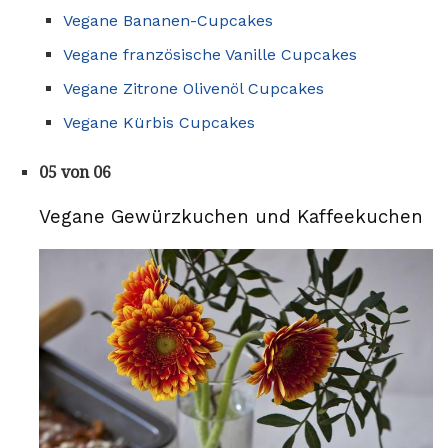
Vegane Bananen-Cupcakes
Vegane französische Vanille Cupcakes
Vegane Zitrone Olivenöl Cupcakes
Vegane Kürbis Cupcakes
05 von 06
Vegane Gewürzkuchen und Kaffeekuchen