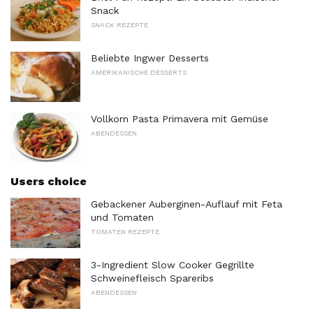
Snack
SNACK REZEPTE
Beliebte Ingwer Desserts
AMERIKANISCHE DESSERTS
Vollkorn Pasta Primavera mit Gemüse
ABENDESSEN
Users choice
Gebackener Auberginen-Auflauf mit Feta
und Tomaten
TOMATEN REZEPTE
3-Ingredient Slow Cooker Gegrillte
Schweinefleisch Spareribs
ABENDESSEN