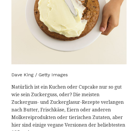
Dave King / Getty Images
Natürlich ist ein Kuchen oder Cupcake nur so gut
wie sein Zuckerguss, oder? Die meisten
Zuckerguss- und Zuckerglasur-Rezepte verlangen
nach Butter, Frischkäse, Eiern oder anderen
Molkereiprodukten oder tierischen Zutaten, aber
hier sind einige vegane Versionen der beliebtesten