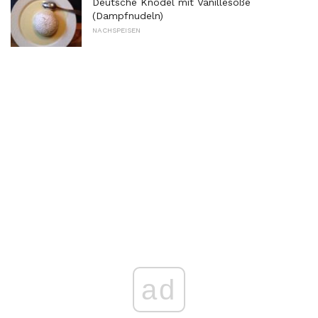
Deutsche Knödel mit Vanillesoße
(Dampfnudeln)
NACHSPEISEN
ad