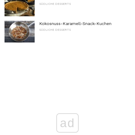
SÜDLICHE DESSERTS
Kokosnuss-Karamell-Snack-Kuchen
SÜDLICHE DESSERTS
ad