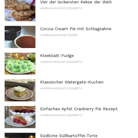
Vier der leckersten Kekse der Welt
AMERIKANISCHE DESSERTS
Cocoa Cream Pie mit Schlagsahne
AMERIKANISCHES ESSEN
Kleeblatt-Fudge
AMERIKANISCHE DESSERTS
Klassischer Watergate-Kuchen
AMERIKANISCHE DESSERTS
Einfaches Apfel Cranberry Pie Rezept
AMERIKANISCHE DESSERTS
Südliche Süßkartoffel-Torte