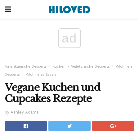
ad
Amerikanische Desserts
Kuchen
Vegetarische Desserts
Milchfreie
Desserts
Milchfreies Essen
Vegane Kuchen und
Cupcakes Rezepte
by Ashley Adams