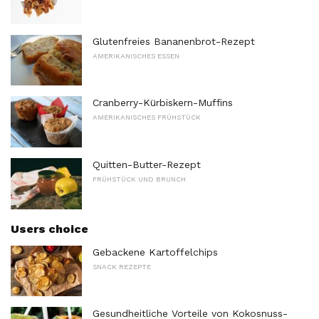
Glutenfreies Bananenbrot-Rezept
AMERIKANISCHES ESSEN
Cranberry-Kürbiskern-Muffins
AMERIKANISCHES FRÜHSTÜCK
Quitten-Butter-Rezept
FRÜHSTÜCK UND BRUNCH
Users choice
Gebackene Kartoffelchips
SNACK REZEPTE
Gesundheitliche Vorteile von Kokosnuss-