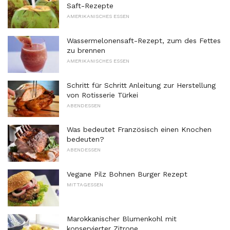
Saft-Rezepte
AMERIKANISCHES ESSEN
Wassermelonensaft-Rezept, zum des Fettes
zu brennen
AMERIKANISCHES ESSEN
Schritt für Schritt Anleitung zur Herstellung
von Rotisserie Türkei
ABENDESSEN
Was bedeutet Französisch einen Knochen
bedeuten?
ABENDESSEN
Vegane Pilz Bohnen Burger Rezept
MITTAGESSEN
Marokkanischer Blumenkohl mit
konservierter Zitrone