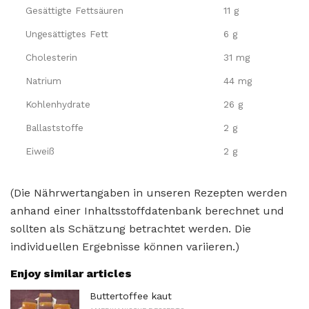
Gesättigte Fettsäuren
11 g
Ungesättigtes Fett
6 g
Cholesterin
31 mg
Natrium
44 mg
Kohlenhydrate
26 g
Ballaststoffe
2 g
Eiweiß
2 g
(Die Nährwertangaben in unseren Rezepten werden
anhand einer Inhaltsstoffdatenbank berechnet und
sollten als Schätzung betrachtet werden. Die
individuellen Ergebnisse können variieren.)
Enjoy similar articles
Buttertoffee kaut