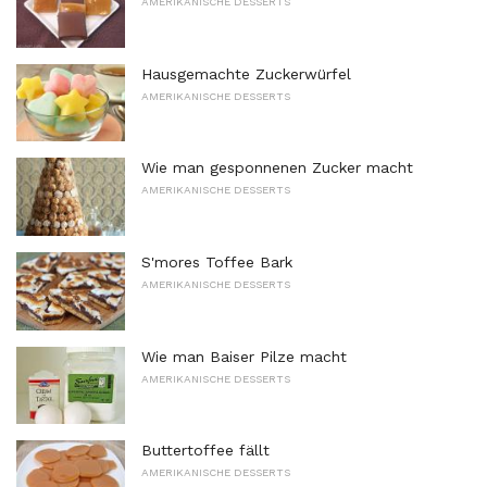
AMERIKANISCHE DESSERTS
Hausgemachte Zuckerwürfel
AMERIKANISCHE DESSERTS
Wie man gesponnenen Zucker macht
AMERIKANISCHE DESSERTS
S'mores Toffee Bark
AMERIKANISCHE DESSERTS
Wie man Baiser Pilze macht
AMERIKANISCHE DESSERTS
Buttertoffee fällt
AMERIKANISCHE DESSERTS