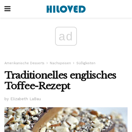
ad
Amerikanische Desserts
Nachspeisen
Süßigkeiten
Traditionelles englisches
Toffee-Rezept
by Elizabeth LaBau