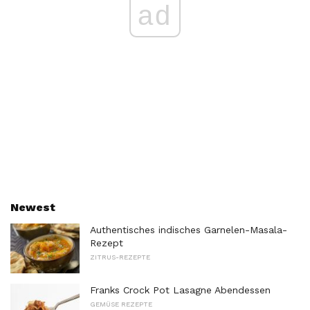
ad
Newest
Authentisches indisches Garnelen-Masala-
Rezept
ZITRUS-REZEPTE
Franks Crock Pot Lasagne Abendessen
GEMÜSE REZEPTE