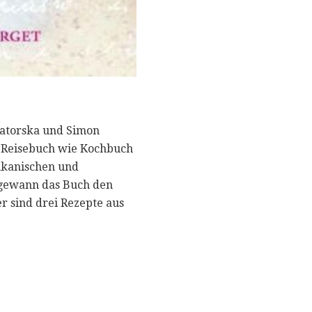
Zatorska und Simon
so Reisebuch wie Kochbuch
rikanischen und
ewann das Buch den
er sind drei Rezepte aus