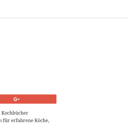
12 Kochbücher
h für erfahrene Köche,