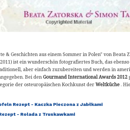
pte & Geschichten aus einem Sommer in Polen" von Beata 
 2011) ist ein wunderschön fotografiertes Buch, das eben
traditionell, aber einfach zuzubereiten und werden in ame
angegeben. Bei den
Gourmand International Awards 2012
g
ategorie der osteuropäischen Kochkunst der
Weltküche
. Hi
pfeln Rezept - Kaczka Pieczona z Jabłkami
Rezept - Rolada z Truskawkami