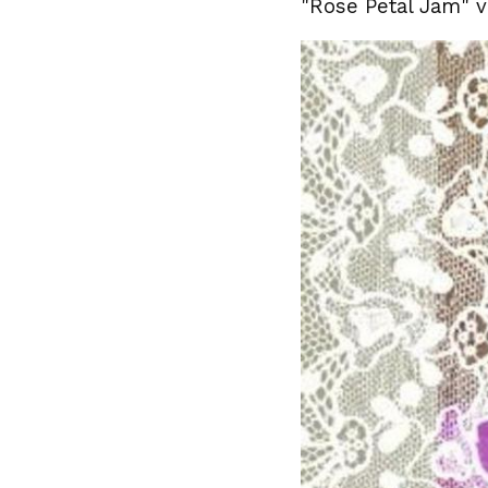
"Rose Petal Jam" 