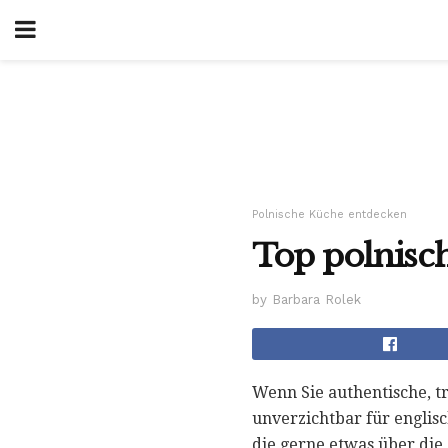
Polnische Küche entdecken
Top polnisc
by Barbara Rolek
Wenn Sie authentische, t
unverzichtbar für englis
die gerne etwas über die