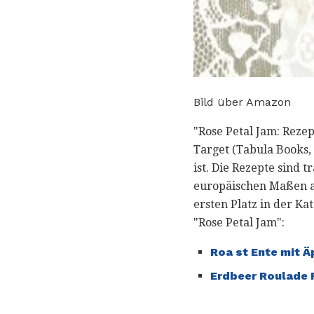
Bild über Amazon
"Rose Petal Jam: Reze
Target (Tabula Books,
ist. Die Rezepte sind 
europäischen Maßen 
ersten Platz in der K
"Rose Petal Jam":
Roa st Ente mit Ä
Erdbeer Roulade 