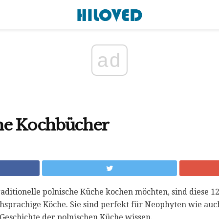
ad
he Kochbücher
raditionelle polnische Küche kochen möchten, sind diese 
chsprachige Köche. Sie sind perfekt für Neophyten wie auc
 Geschichte der polnischen Küche wissen.