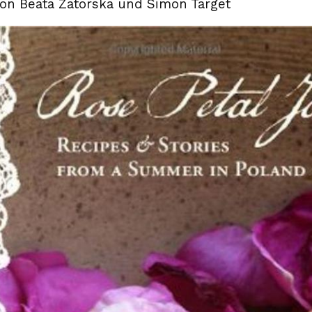
von Beata Zatorska und Simon Target