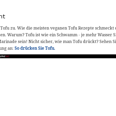
ht
n Tofu zu. Wie die meisten veganen Tofu Rezepte schmeckt
ken. Warum? Tofu ist wie ein Schwamm - je mehr Wasser S
arinade sein! Nicht sicher, wie man Tofu drückt? Sehen Si
tung an:
So drücken Sie Tofu.