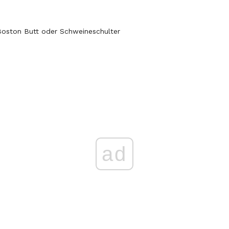
oston Butt oder Schweineschulter
ad