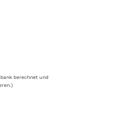
enbank berechnet und
eren.)