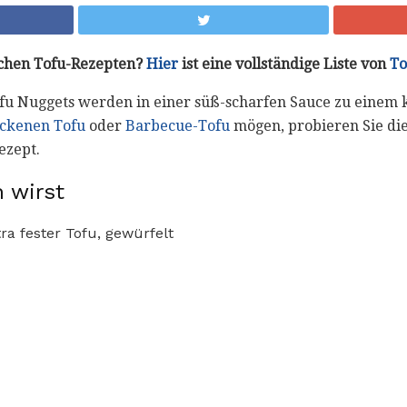
achen Tofu-Rezepten?
Hier
ist eine vollständige Liste von
To
fu Nuggets werden in einer süß-scharfen Sauce zu einem k
ckenen Tofu
oder
Barbecue-Tofu
mögen, probieren Sie die
ezept.
 wirst
tra fester Tofu, gewürfelt