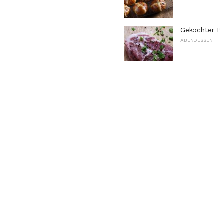
Gekochter B
ABENDESSEN