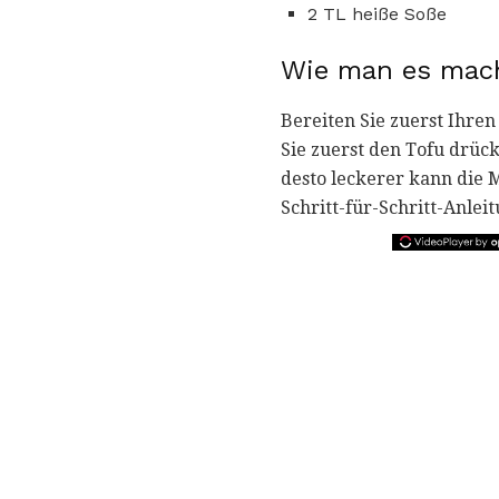
2 TL heiße Soße
Wie man es mac
Bereiten Sie zuerst Ihre
Sie zuerst den Tofu drüc
desto leckerer kann die M
Schritt-für-Schritt-Anlei