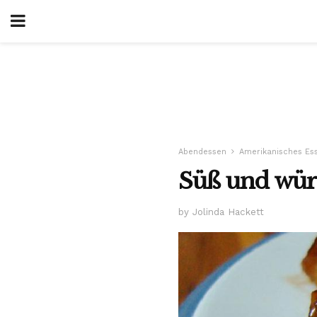
Abendessen
Amerikanisches Es
Süß und wür
by Jolinda Hackett