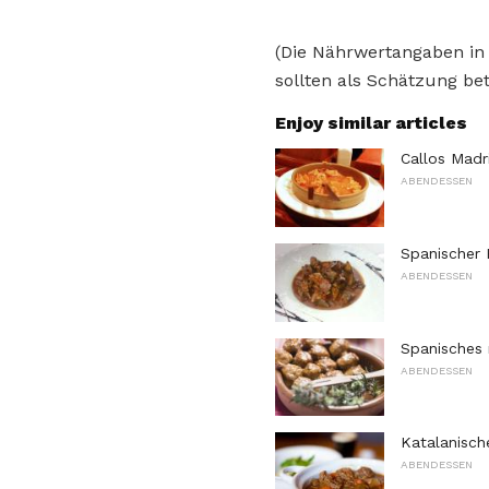
(Die Nährwertangaben in
sollten als Schätzung bet
Enjoy similar articles
Callos Madr
ABENDESSEN
Spanischer 
ABENDESSEN
Spanisches 
ABENDESSEN
Katalanisch
ABENDESSEN