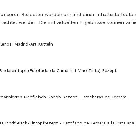
 unseren Rezepten werden anhand einer Inhaltsstoffdat
rachtet werden. Die individuellen Ergebnisse können varii
ilenos: Madrid-Art Kutteln
Rindereintopf (Estofado de Carne mit Vino Tinto) Rezept
mariniertes Rindfleisch Kabob Rezept - Brochetas de Ternera
es Rindfleisch-Eintopfrezept - Estofado de Ternera a la Catalana