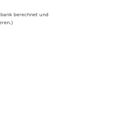
enbank berechnet und
eren.)