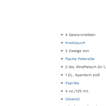
4 Gewürznelken
Knoblauch
2 Zweige von
flache Petersilie
2 lbs. Rindfleisch (in 
1 EL. Spanisch süß
Paprika
4 oz./125 ml.
Olivenöl