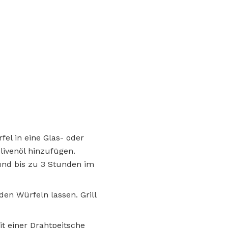
fel in eine Glas- oder
livenöl hinzufügen.
und bis zu 3 Stunden im
en Würfeln lassen. Grill
t einer Drahtpeitsche