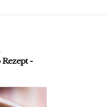
s
 Rezept -