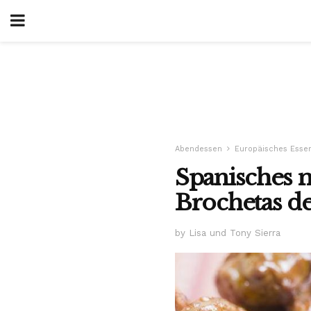
Abendessen
Europäisches Esse
Spanisches m
Brochetas d
by Lisa und Tony Sierra