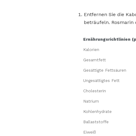
Entfernen Sie die Kab
beträufeln. Rosmarin 
Ernährungsrichtlinien (
Kalorien
Gesamtfett
Gesättigte Fettsäuren
Ungesättigtes Fett
Cholesterin
Natrium
Kohlenhydrate
Ballaststoffe
Eiweiß