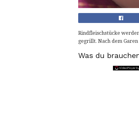
Rindfleischstücke werden
gegrillt. Nach dem Garen
Was du brauchen