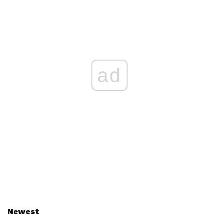
ad
Newest