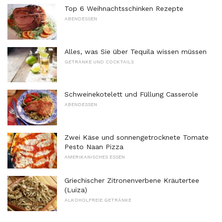
Top 6 Weihnachtsschinken Rezepte
ABENDESSEN
Alles, was Sie über Tequila wissen müssen
GETRÄNKE UND COCKTAILS
Schweinekotelett und Füllung Casserole
ABENDESSEN
Zwei Käse und sonnengetrocknete Tomate
Pesto Naan Pizza
AMERIKANISCHES ESSEN
Griechischer Zitronenverbene Kräutertee
(Luiza)
ALKOHOLFREIE GETRÄNKE