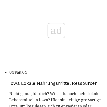
ad
04 von 04
Iowa Lokale Nahrungsmittel Ressourcen
Nicht genug für dich? Willst du noch mehr lokale
Lebensmittel in Iowa? Hier sind einige großartige
Orte, um loszulegen, sich zu engagieren oder