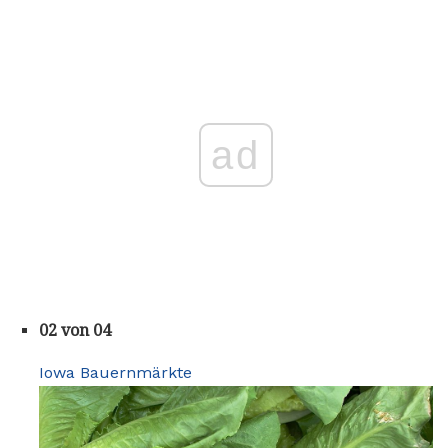
ad
02 von 04
Iowa Bauernmärkte