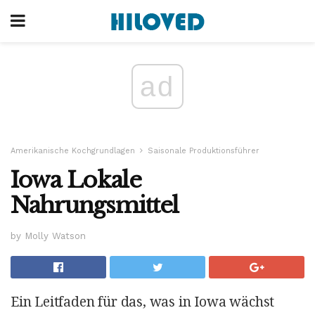
ad
Amerikanische Kochgrundlagen
Saisonale Produktionsführer
Iowa Lokale
Nahrungsmittel
by Molly Watson
Ein Leitfaden für das, was in Iowa wächst