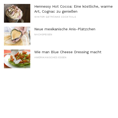
Hennessy Hot Cocoa: Eine köstliche, warme
Art, Cognac zu genießen
WINTER GETRÄNKE COCKTAILS
Neue mexikanische Anis-Plätzchen
NACHSPEISEN
Wie man Blue Cheese Dressing macht
AMERIKANISCHES ESSEN