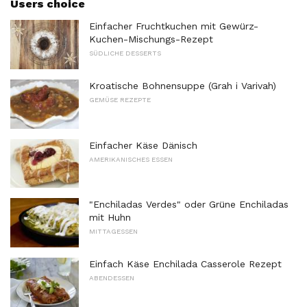
Users choice
Einfacher Fruchtkuchen mit Gewürz-
Kuchen-Mischungs-Rezept
SÜDLICHE DESSERTS
Kroatische Bohnensuppe (Grah i Varivah)
GEMÜSE REZEPTE
Einfacher Käse Dänisch
AMERIKANISCHES ESSEN
"Enchiladas Verdes" oder Grüne Enchiladas
mit Huhn
MITTAGESSEN
Einfach Käse Enchilada Casserole Rezept
ABENDESSEN