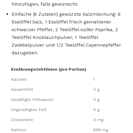
hinzufügen, falls gewünscht.
Einfache (6 Zutaten) gewürzte Salzmischung: 6
Esslöffel Salz, 1 Esslöffel frisch gemahlener
schwarzer Pfeffer, 2 Teelöffel süßer Paprika, 2
Teelöffel Knoblauchpulver, 1 Teelöffel
Zwiebelpulver und 1/2 Teelöffel Cayennepfeffer
dazugeben.
Ernährungsrichtlinien (pro Portion)
Kalorien
1
Gesamtfett
0 g
Gesättigte Fettsäuren
0 g
Ungesättigtes Fett
0 g
Cholesterin
0 mg
Natrium
898 mg