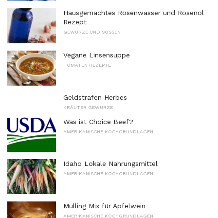
Hausgemachtes Rosenwasser und Rosenöl
Rezept
GEWÜRZE UND SOSSEN
Vegane Linsensuppe
TOMATEN REZEPTE
Geldstrafen Herbes
KRÄUTER GEWÜRZE
Was ist Choice Beef?
AMERIKANISCHE KOCHGRUNDLAGEN
Idaho Lokale Nahrungsmittel
AMERIKANISCHE KOCHGRUNDLAGEN
Mulling Mix für Apfelwein
AMERIKANISCHE KOCHGRUNDLAGEN