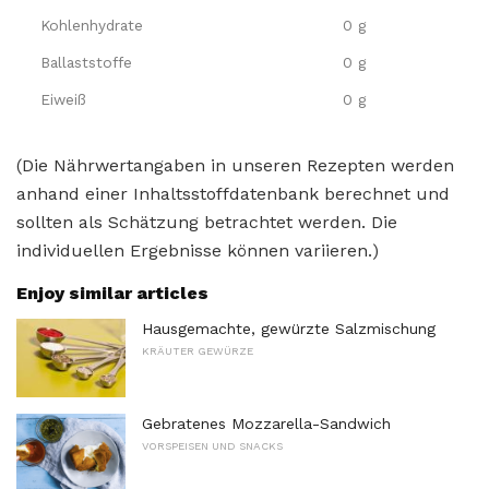
Kohlenhydrate
0 g
Ballaststoffe
0 g
Eiweiß
0 g
(Die Nährwertangaben in unseren Rezepten werden
anhand einer Inhaltsstoffdatenbank berechnet und
sollten als Schätzung betrachtet werden. Die
individuellen Ergebnisse können variieren.)
Enjoy similar articles
Hausgemachte, gewürzte Salzmischung
KRÄUTER GEWÜRZE
Gebratenes Mozzarella-Sandwich
VORSPEISEN UND SNACKS