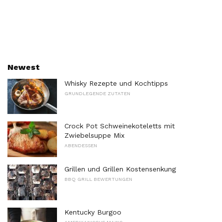
Newest
Whisky Rezepte und Kochtipps
GRUNDLEGENDE ZUTATEN
Crock Pot Schweinekoteletts mit
Zwiebelsuppe Mix
ABENDESSEN
Grillen und Grillen Kostensenkung
BBQ GRILL BEWERTUNGEN
Kentucky Burgoo