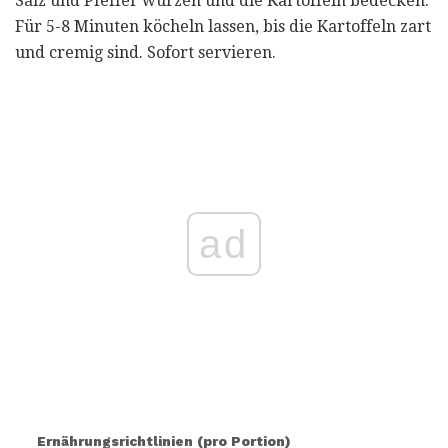
Salz und Pfeffer würzen und die Kartoffeln bedecken.
Für 5-8 Minuten köcheln lassen, bis die Kartoffeln zart
und cremig sind. Sofort servieren.
ad
Ernährungsrichtlinien (pro Portion)