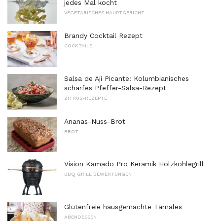
jedes Mal kocht
VEGETARISCHES HAUPTGERICHT
Brandy Cocktail Rezept
COCKTAILS
Salsa de Aji Picante: Kolumbianisches
scharfes Pfeffer-Salsa-Rezept
ZITRUS-REZEPTE
Ananas-Nuss-Brot
BROT
Vision Kamado Pro Keramik Holzkohlegrill
BBQ GRILL BEWERTUNGEN
Glutenfreie hausgemachte Tamales
ABENDESSEN