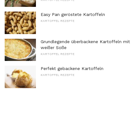
Easy Pan geröstete Kartoffeln
KARTOFFEL REZEPTE
Grundlegende überbackene Kartoffeln mit
weißer Soße
KARTOFFEL REZEPTE
Perfekt gebackene Kartoffeln
KARTOFFEL REZEPTE