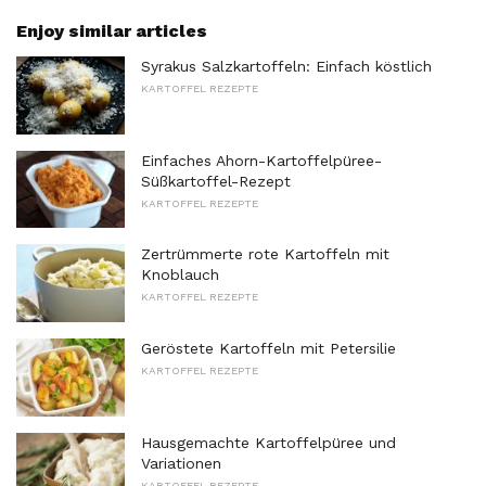
Enjoy similar articles
Syrakus Salzkartoffeln: Einfach köstlich
KARTOFFEL REZEPTE
Einfaches Ahorn-Kartoffelpüree-
Süßkartoffel-Rezept
KARTOFFEL REZEPTE
Zertrümmerte rote Kartoffeln mit
Knoblauch
KARTOFFEL REZEPTE
Geröstete Kartoffeln mit Petersilie
KARTOFFEL REZEPTE
Hausgemachte Kartoffelpüree und
Variationen
KARTOFFEL REZEPTE