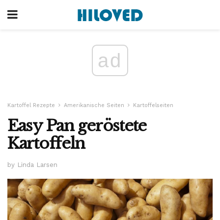
ad
Kartoffel Rezepte
Amerikanische Seiten
Kartoffelseiten
Easy Pan geröstete
Kartoffeln
by Linda Larsen