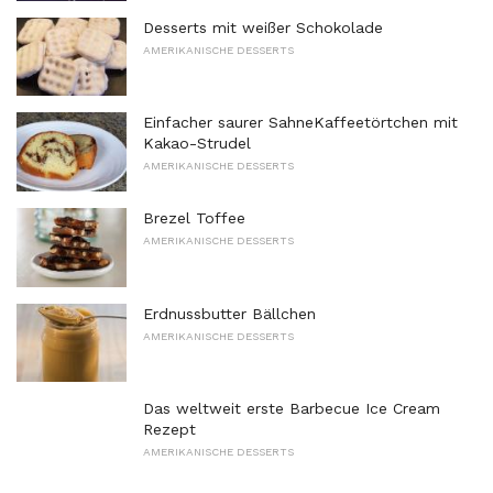
Desserts mit weißer Schokolade
AMERIKANISCHE DESSERTS
Einfacher saurer SahneKaffeetörtchen mit
Kakao-Strudel
AMERIKANISCHE DESSERTS
Brezel Toffee
AMERIKANISCHE DESSERTS
Erdnussbutter Bällchen
AMERIKANISCHE DESSERTS
Das weltweit erste Barbecue Ice Cream
Rezept
AMERIKANISCHE DESSERTS