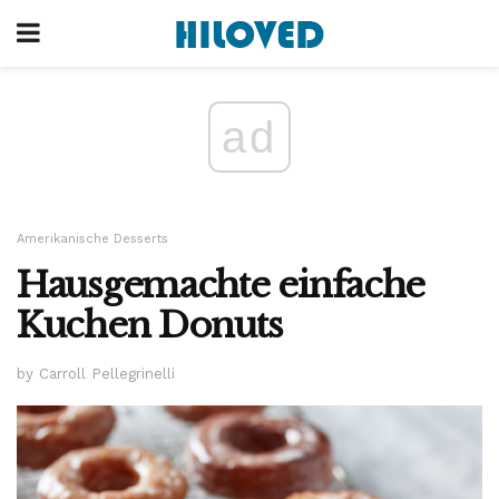
ad
Amerikanische Desserts
Hausgemachte einfache
Kuchen Donuts
by Carroll Pellegrinelli