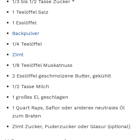
1/3 bis 1/2 Tasse Zucker *
1 Teelöffel Salz
1 Esslöffel
Backpulver
1/4 Teelöffel
Zimt
1/8 Teelöffel Muskatnuss
2 Esslöffel geschmolzene Butter, gekühlt
1/2 Tasse Milch
1 großes Ei, geschlagen
1 Quart Raps, Saflor oder anderes neutrales Öl
zum Braten
Zimt Zucker, Puderzucker oder Glasur (optional)