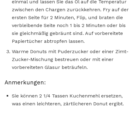
einmal und lassen Sie das Öl auf die Temperatur
zwischen den Chargen zurückkehren. Fry auf der
ersten Seite für 2 Minuten, Flip, und braten die
verbleibende Seite noch 1 bis 2 Minuten oder bis
sie gleichmäßig gebräunt sind. Auf vorbereitete
Papiertücher abtropfen lassen.
Warme Donuts mit Puderzucker oder einer Zimt-
Zucker-Mischung bestreuen oder mit einer
vorbereiteten Glasur beträufeln.
Anmerkungen:
Sie können 2 1/4 Tassen Kuchenmehl ersetzen,
was einen leichteren, zärtlicheren Donut ergibt.