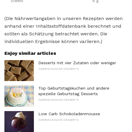
Eiweiß
6 g
(Die Nährwertangaben in unseren Rezepten werden
anhand einer Inhaltsstoffdatenbank berechnet und
sollten als Schätzung betrachtet werden. Die
individuellen Ergebnisse können variieren.)
Enjoy similar articles
Desserts mit vier Zutaten oder weniger
AMERIKANISCHE DESSERTS
Top Geburtstagskuchen und andere
spezielle Geburtstag Desserts
AMERIKANISCHE DESSERTS
Low Carb Schokoladenmousse
AMERIKANISCHE DESSERTS