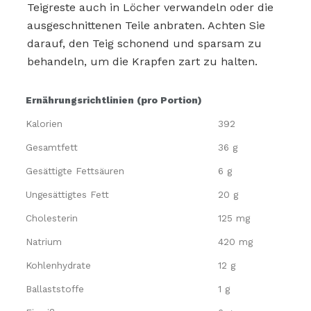
Teigreste auch in Löcher verwandeln oder die
ausgeschnittenen Teile anbraten. Achten Sie
darauf, den Teig schonend und sparsam zu
behandeln, um die Krapfen zart zu halten.
Ernährungsrichtlinien (pro Portion)
Kalorien
392
Gesamtfett
36 g
Gesättigte Fettsäuren
6 g
Ungesättigtes Fett
20 g
Cholesterin
125 mg
Natrium
420 mg
Kohlenhydrate
12 g
Ballaststoffe
1 g