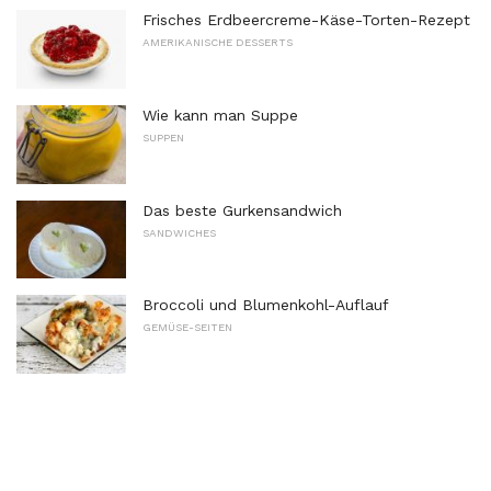
Frisches Erdbeercreme-Käse-Torten-Rezept
AMERIKANISCHE DESSERTS
Wie kann man Suppe
SUPPEN
Das beste Gurkensandwich
SANDWICHES
Broccoli und Blumenkohl-Auflauf
GEMÜSE-SEITEN