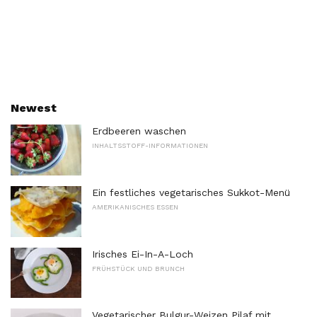
Newest
Erdbeeren waschen
INHALTSSTOFF-INFORMATIONEN
Ein festliches vegetarisches Sukkot-Menü
AMERIKANISCHES ESSEN
Irisches Ei-In-A-Loch
FRÜHSTÜCK UND BRUNCH
Vegetarischer Bulgur-Weizen Pilaf mit