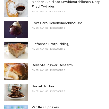
Machen Sie diese unwiderstehlichen Deep
Fried Twinkies
AMERIKANISCHE DESSERTS
Low Carb Schokoladenmousse
AMERIKANISCHE DESSERTS
Einfacher Brotpudding
AMERIKANISCHE DESSERTS
Beliebte Ingwer Desserts
AMERIKANISCHE DESSERTS
Brezel Toffee
AMERIKANISCHE DESSERTS
Vanille Cupcakes