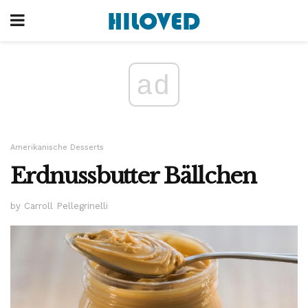
ad
Amerikanische Desserts
Erdnussbutter Bällchen
by Carroll Pellegrinelli