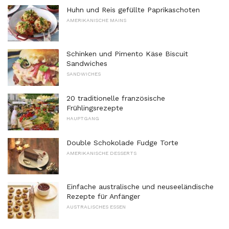
Huhn und Reis gefüllte Paprikaschoten
AMERIKANISCHE MAINS
Schinken und Pimento Käse Biscuit
Sandwiches
SANDWICHES
20 traditionelle französische
Frühlingsrezepte
HAUPTGANG
Double Schokolade Fudge Torte
AMERIKANISCHE DESSERTS
Einfache australische und neuseeländische
Rezepte für Anfänger
AUSTRALISCHES ESSEN