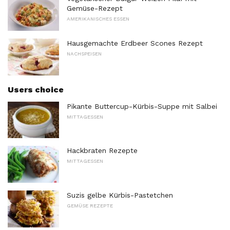
Gemüse-Rezept
AMERIKANISCHES ESSEN
Hausgemachte Erdbeer Scones Rezept
NACHSPEISEN
Users choice
Pikante Buttercup-Kürbis-Suppe mit Salbei
MITTAGESSEN
Hackbraten Rezepte
MITTAGESSEN
Suzis gelbe Kürbis-Pastetchen
GEMÜSE REZEPTE