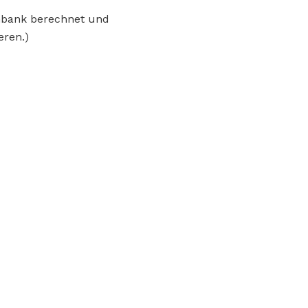
enbank berechnet und
eren.)