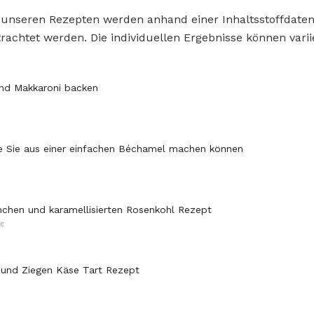
 unseren Rezepten werden anhand einer Inhaltsstoffdat
rachtet werden. Die individuellen Ergebnisse können varii
nd Makkaroni backen
e Sie aus einer einfachen Béchamel machen können
chen und karamellisierten Rosenkohl Rezept
E
 und Ziegen Käse Tart Rezept