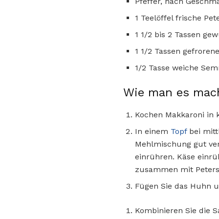
Pfeffer, nach Geschm
1 Teelöffel frische Pete
1 1/2 bis 2 Tassen ge
1 1/2 Tassen gefroren
1/2 Tasse weiche Sem
Wie man es mac
Kochen Makkaroni in k
In einem
Topf
bei mitt
Mehlmischung gut ver
einrühren. Käse einrü
zusammen mit Petersil
Fügen Sie das Huhn u
Kombinieren Sie die S