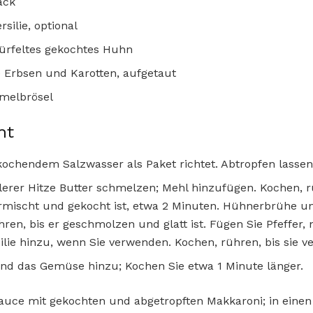
ack
rsilie, optional
würfeltes gekochtes Huhn
e Erbsen und Karotten, aufgetaut
melbrösel
ht
ochendem Salzwasser als Paket richtet. Abtropfen lassen 
lerer Hitze Butter schmelzen; Mehl hinzufügen. Kochen, r
mischt und gekocht ist, etwa 2 Minuten. Hühnerbrühe 
hren, bis er geschmolzen und glatt ist. Fügen Sie Pfeffer
ie hinzu, wenn Sie verwenden. Kochen, rühren, bis sie ver
nd das Gemüse hinzu; Kochen Sie etwa 1 Minute länger.
auce mit gekochten und abgetropften Makkaroni; in einen 