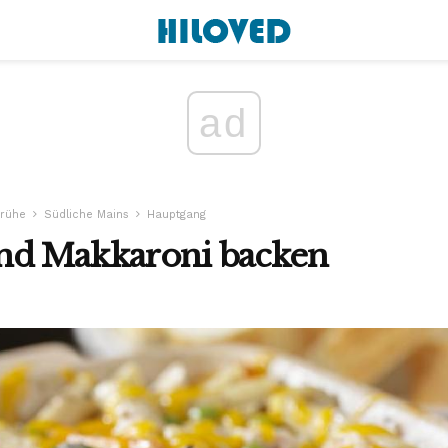
ad
rühe
Südliche Mains
Hauptgang
nd Makkaroni backen