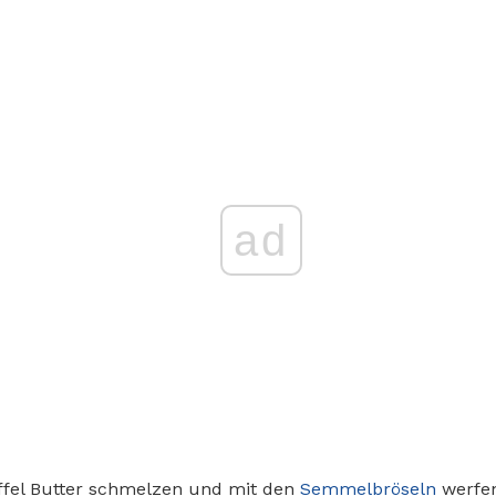
ad
öffel Butter schmelzen und mit den
Semmelbröseln
werfen