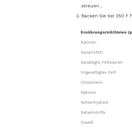
streuen ..
Backen Sie bei 350 F 
Ernährungsrichtlinien (
Kalorien
Gesamtfett
Gesättigte Fettsäuren
Ungesättigtes Fett
Cholesterin
Natrium
Kohlenhydrate
Ballaststoffe
Eiweiß