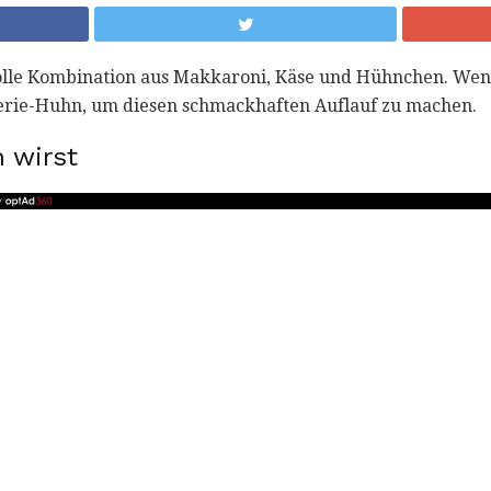
olle Kombination aus Makkaroni, Käse und Hühnchen. Wenn
serie-Huhn, um diesen schmackhaften Auflauf zu machen.
 wirst