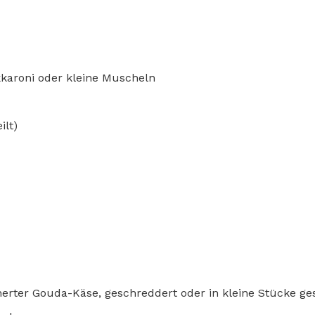
karoni oder kleine Muscheln
ilt)
erter Gouda-Käse, geschreddert oder in kleine Stücke ge