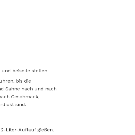
und beiseite stellen.
ühren, bis die
und Sahne nach und nach
, nach Geschmack,
dickt sind.
2-Liter-Auflauf gießen.