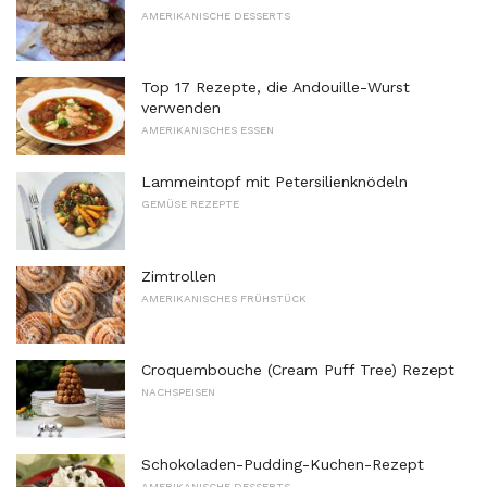
AMERIKANISCHE DESSERTS
Top 17 Rezepte, die Andouille-Wurst
verwenden
AMERIKANISCHES ESSEN
Lammeintopf mit Petersilienknödeln
GEMÜSE REZEPTE
Zimtrollen
AMERIKANISCHES FRÜHSTÜCK
Croquembouche (Cream Puff Tree) Rezept
NACHSPEISEN
Schokoladen-Pudding-Kuchen-Rezept
AMERIKANISCHE DESSERTS