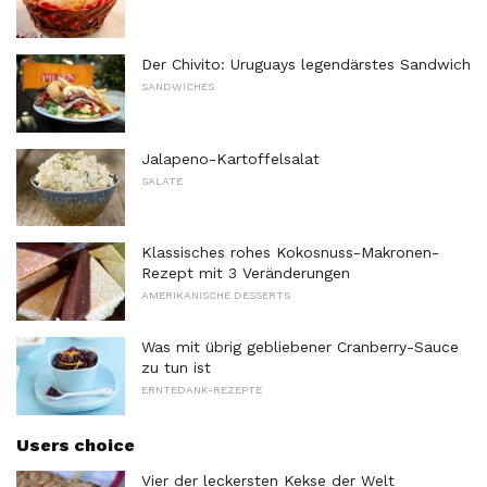
Der Chivito: Uruguays legendärstes Sandwich
SANDWICHES
Jalapeno-Kartoffelsalat
SALATE
Klassisches rohes Kokosnuss-Makronen-
Rezept mit 3 Veränderungen
AMERIKANISCHE DESSERTS
Was mit übrig gebliebener Cranberry-Sauce
zu tun ist
ERNTEDANK-REZEPTE
Users choice
Vier der leckersten Kekse der Welt