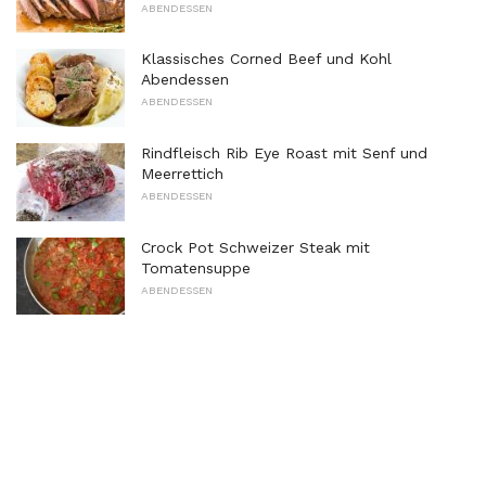
ABENDESSEN
Klassisches Corned Beef und Kohl
Abendessen
ABENDESSEN
Rindfleisch Rib Eye Roast mit Senf und
Meerrettich
ABENDESSEN
Crock Pot Schweizer Steak mit
Tomatensuppe
ABENDESSEN