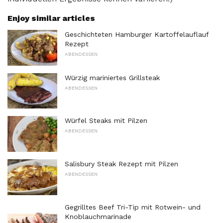
Enjoy similar articles
Geschichteten Hamburger Kartoffelauflauf
Rezept
ABENDESSEN
Würzig mariniertes Grillsteak
ABENDESSEN
Würfel Steaks mit Pilzen
ABENDESSEN
Salisbury Steak Rezept mit Pilzen
ABENDESSEN
Gegrilltes Beef Tri-Tip mit Rotwein- und
Knoblauchmarinade