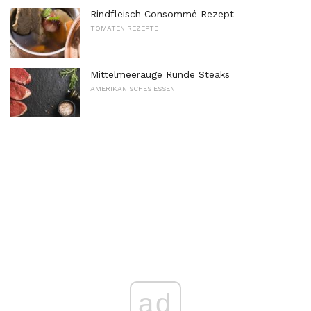
Rindfleisch Consommé Rezept
TOMATEN REZEPTE
Mittelmeerauge Runde Steaks
AMERIKANISCHES ESSEN
ad