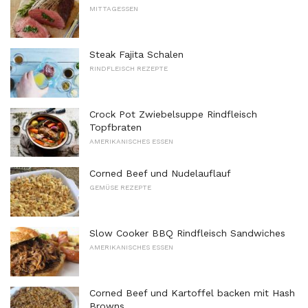
MITTAGESSEN
Steak Fajita Schalen
RINDFLEISCH REZEPTE
Crock Pot Zwiebelsuppe Rindfleisch
Topfbraten
AMERIKANISCHES ESSEN
Corned Beef und Nudelauflauf
GEMÜSE REZEPTE
Slow Cooker BBQ Rindfleisch Sandwiches
AMERIKANISCHES ESSEN
Corned Beef und Kartoffel backen mit Hash
Browns