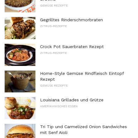
GEMÜSE REZEPTE
Gegrilltes Rinderschmorbraten
ZITRUS-REZEPTE
Crock Pot Sauerbraten Rezept
ZITRUS-REZEPTE
Home-Style Gemüse Rindfleisch Eintopf
Rezept
GEMÜSE REZEPTE
Louisiana Grillades und Grütze
AMERIKANISCHES ESSEN
Tri Tip und Carmelized Onion Sandwiches
mit Senf Aioli