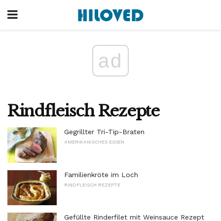
ad
Rindfleisch Rezepte
Gegrillter Tri-Tip-Braten
AMERIKANISCHES ESSEN
Familienkröte im Loch
RINDFLEISCH REZEPTE
Gefüllte Rinderfilet mit Weinsauce Rezept