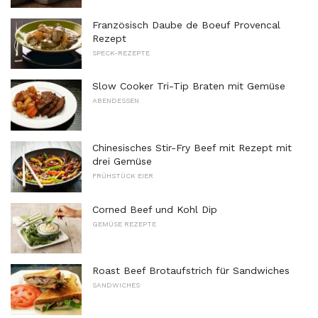
Französisch Daube de Boeuf Provencal
Rezept
SPECK-REZEPTE
Slow Cooker Tri-Tip Braten mit Gemüse
ABENDESSEN
Chinesisches Stir-Fry Beef mit Rezept mit
drei Gemüse
FRÜHSTÜCK EIER
Corned Beef und Kohl Dip
GEMÜSE REZEPTE
Roast Beef Brotaufstrich für Sandwiches
SANDWICHES