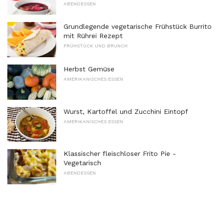
ABENDESSEN
Grundlegende vegetarische Frühstück Burrito
mit Rührei Rezept
FRÜHSTÜCK UND BRUNCH
Herbst Gemüse
AMERIKANISCHES ESSEN
Wurst, Kartoffel und Zucchini Eintopf
AMERIKANISCHES ESSEN
Klassischer fleischloser Frito Pie -
Vegetarisch
ABENDESSEN