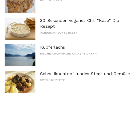
30-Sekunden veganes Chili "Käse" Dip
Rezept
AMERIKANISCHES ESSEN
Kupferlachs
FISCHE AUSWÄHLEN UND SPEICHERN
Schnellkochtopf rundes Steak und Gemüse
SPECK-REZEPTE