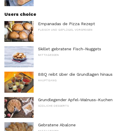
Users choice
Empanadas de Pizza Rezept
FLEISCH UND GEFLÜGEL VORSPEISEN
Skillet gebratene Fisch-Nuggets
MITTAGESSEN
BBQ reibt über die Grundlagen hinaus
HAUPTGANG
Grundlegender Apfel-Walnuss-Kuchen
SÜDLICHE DESSERTS
Gebratene Abalone
MITTAGESSEN