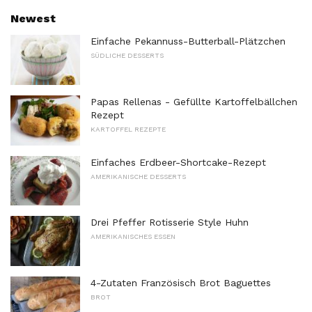
Newest
Einfache Pekannuss-Butterball-Plätzchen
SÜDLICHE DESSERTS
Papas Rellenas - Gefüllte Kartoffelbällchen
Rezept
KARTOFFEL REZEPTE
Einfaches Erdbeer-Shortcake-Rezept
AMERIKANISCHE DESSERTS
Drei Pfeffer Rotisserie Style Huhn
AMERIKANISCHES ESSEN
4-Zutaten Französisch Brot Baguettes
BROT