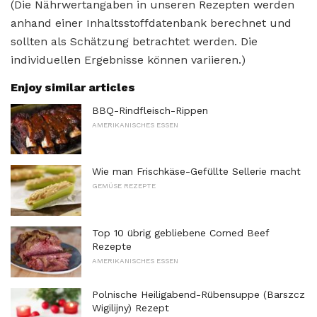
(Die Nährwertangaben in unseren Rezepten werden
anhand einer Inhaltsstoffdatenbank berechnet und
sollten als Schätzung betrachtet werden. Die
individuellen Ergebnisse können variieren.)
Enjoy similar articles
BBQ-Rindfleisch-Rippen
AMERIKANISCHES ESSEN
Wie man Frischkäse-Gefüllte Sellerie macht
GEMÜSE REZEPTE
Top 10 übrig gebliebene Corned Beef
Rezepte
AMERIKANISCHES ESSEN
Polnische Heiligabend-Rübensuppe (Barszcz
Wigilijny) Rezept