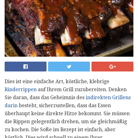
Dies ist eine einfache Art, köstliche, klebrige
Rinderrippen
auf Ihrem Grill zuzubereiten. Denken
Sie daran, dass das Geheimnis des
indirekten Grillens
darin
besteht, sicherzustellen, dass das Essen
überhaupt keine direkte Hitze bekommt. Sie müssen
die Rippen gelegentlich drehen, um sie gleichmäßig
zu kochen. Die Soße im Rezept ist einfach, aber
köstlich. Dies wird schnell zu einem Ihrer