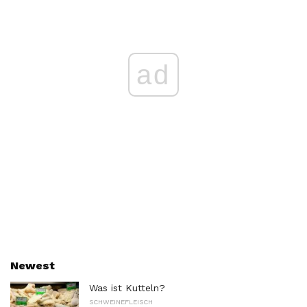
ad
Newest
Was ist Kutteln?
SCHWEINEFLEISCH