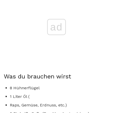
ad
Was du brauchen wirst
8 Hühnerflügel
1 Liter Öl (
Raps, Gemüse, Erdnuss, etc.)