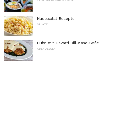
Nudelsalat Rezepte
SALATE
Huhn mit Havarti Dill-Käse-Soße
ABENDESSEN