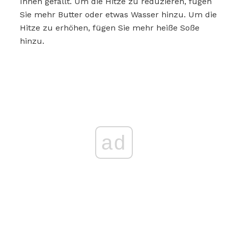
Ihnen gefällt. Um die Hitze zu reduzieren, fügen
Sie mehr Butter oder etwas Wasser hinzu. Um die
Hitze zu erhöhen, fügen Sie mehr heiße Soße
hinzu.
ad