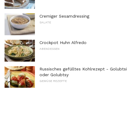
Cremiger Sesamdressing
SALATE
Crockpot Huhn Alfredo
ABENDESSEN
Russisches gefülltes Kohlrezept - Golubtsi
oder Golubtsy
GEMÜSE REZEPTE