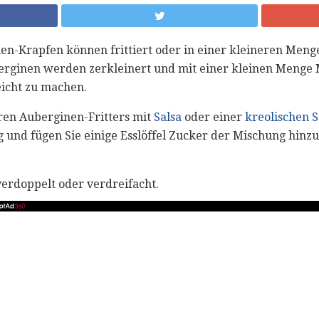
en-Krapfen können frittiert oder in einer kleineren Menge
erginen werden zerkleinert und mit einer kleinen Menge 
eicht zu machen.
eren Auberginen-Fritters mit
Salsa
oder einer
kreolischen 
g und fügen Sie einige Esslöffel Zucker der Mischung hinz
verdoppelt oder verdreifacht.