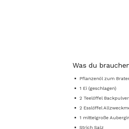
Was du brauchen
Pflanzenöl zum Brate
1 Ei (geschlagen)
2 Teelöffel Backpulver
2 Esslöffel Allzweckm
1 mittelgroße Aubergin
Strich Salz