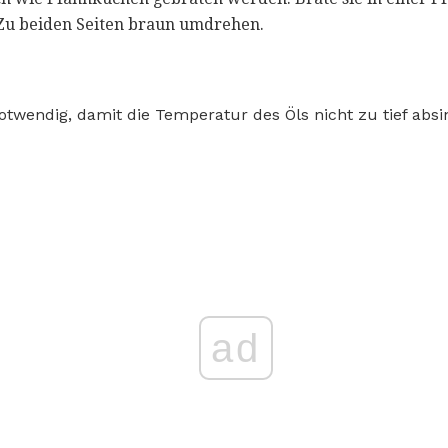
. Zu beiden Seiten braun umdrehen.
otwendig, damit die Temperatur des Öls nicht zu tief absi
ad