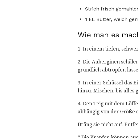
Strich frisch gemahle
1 EL Butter, weich ge
Wie man es mac
1. In einem tiefen, schwe
2. Die Auberginen schäle
gründlich abtropfen lass
3. In einer Schüssel das 
hinzu. Mischen, bis alles 
4. Den Teig mit dem Löffe
abhängig von der Größe 
Dräng sie nicht auf. Ent
* Die Krapfen können auc