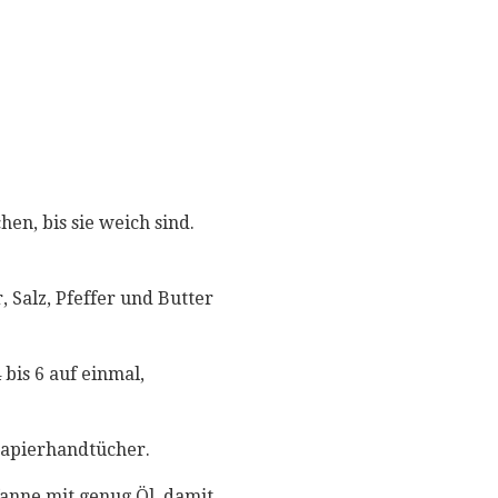
en, bis sie weich sind.
, Salz, Pfeffer und Butter
bis 6 auf einmal,
 Papierhandtücher.
anne mit genug Öl, damit