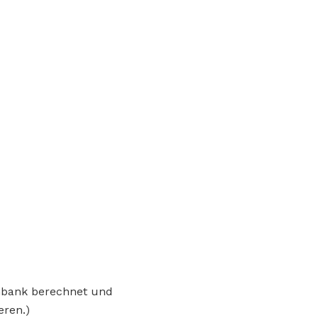
enbank berechnet und
eren.)