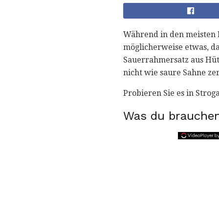
Während in den meisten 
möglicherweise etwas, da
Sauerrahmersatz aus Hütt
nicht wie saure Sahne zer
Probieren Sie es in Stroga
Was du brauchen