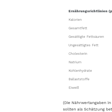
Ernährungsrichtlinien (
Kalorien
Gesamtfett
Gesättigte Fettsäuren
Ungesättigtes Fett
Cholesterin
Natrium
Kohlenhydrate
Ballaststoffe
Eiweiß
(Die Nährwertangaben in
sollten als Schätzung bet