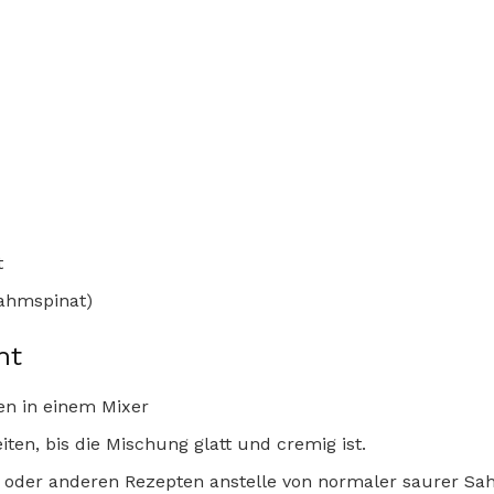
t
Rahmspinat)
ht
en in einem Mixer
ten, bis die Mischung glatt und cremig ist.
 oder anderen Rezepten anstelle von normaler saurer Sa