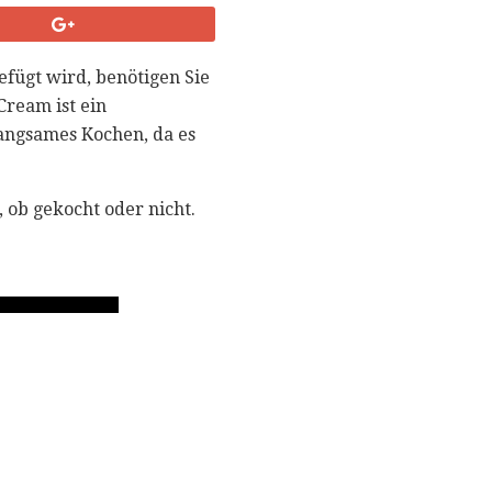
efügt wird, benötigen Sie
Cream ist ein
langsames Kochen, da es
, ob gekocht oder nicht.