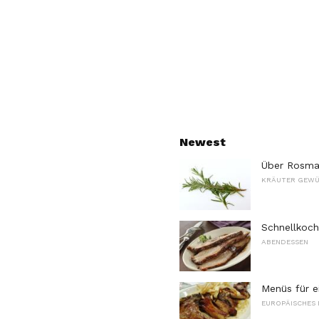
Newest
Über Rosma
KRÄUTER GEW
Schnellkoch
ABENDESSEN
Menüs für e
EUROPÄISCHES 