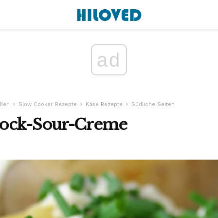
ad
ßen
Slow Cooker Rezepte
Käse Rezepte
Südliche Seiten
Mock-Sour-Creme