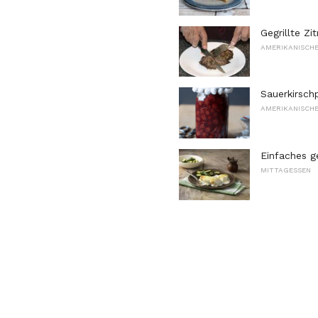
Gegrillte Z
AMERIKANISCHE
Sauerkirsch
AMERIKANISCHE
Einfaches g
MITTAGESSEN