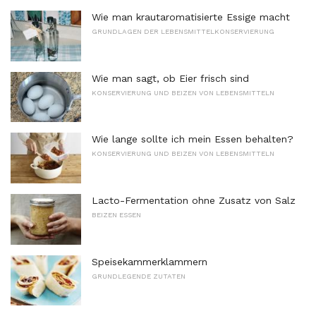
Wie man krautaromatisierte Essige macht
GRUNDLAGEN DER LEBENSMITTELKONSERVIERUNG
Wie man sagt, ob Eier frisch sind
KONSERVIERUNG UND BEIZEN VON LEBENSMITTELN
Wie lange sollte ich mein Essen behalten?
KONSERVIERUNG UND BEIZEN VON LEBENSMITTELN
Lacto-Fermentation ohne Zusatz von Salz
BEIZEN ESSEN
Speisekammerklammern
GRUNDLEGENDE ZUTATEN