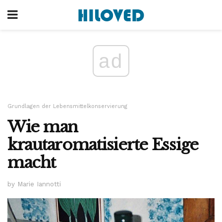
ad
Grundlagen der Lebensmittelkonservierung
Wie man
krautaromatisierte Essige
macht
by Marie Iannotti