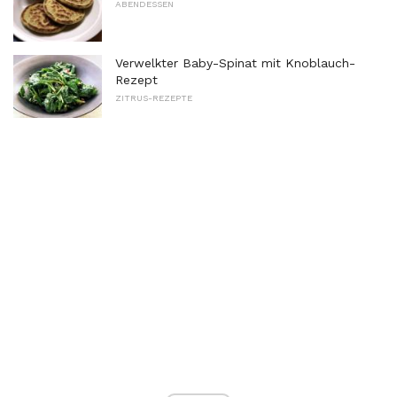
ABENDESSEN
Verwelkter Baby-Spinat mit Knoblauch-
Rezept
ZITRUS-REZEPTE