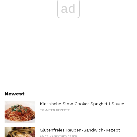
ad
Newest
Klassische Slow Cooker Spaghetti Sauce
TOMATEN REZEPTE
Glutenfreies Reuben-Sandwich-Rezept
AMERIKANISCHES ESSEN