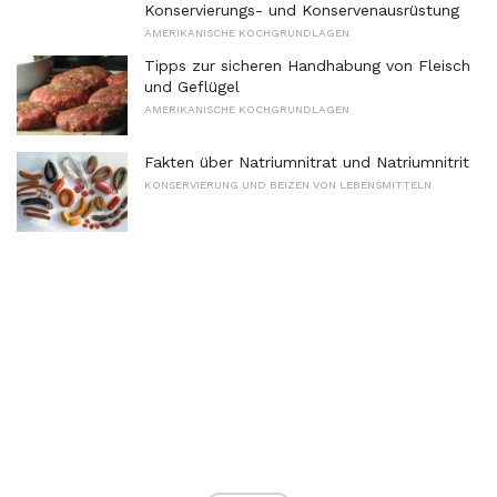
Konservierungs- und Konservenausrüstung
AMERIKANISCHE KOCHGRUNDLAGEN
Tipps zur sicheren Handhabung von Fleisch
und Geflügel
AMERIKANISCHE KOCHGRUNDLAGEN
Fakten über Natriumnitrat und Natriumnitrit
KONSERVIERUNG UND BEIZEN VON LEBENSMITTELN