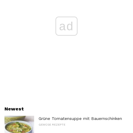
ad
Newest
Grüne Tomatensuppe mit Bauernschinken
GEMÜSE REZEPTE