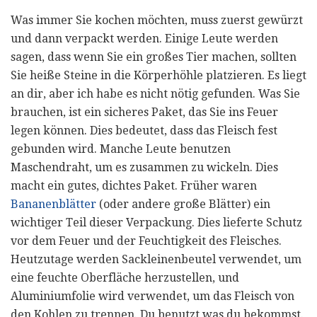
Was immer Sie kochen möchten, muss zuerst gewürzt
und dann verpackt werden. Einige Leute werden
sagen, dass wenn Sie ein großes Tier machen, sollten
Sie heiße Steine ​​in die Körperhöhle platzieren. Es liegt
an dir, aber ich habe es nicht nötig gefunden. Was Sie
brauchen, ist ein sicheres Paket, das Sie ins Feuer
legen können. Dies bedeutet, dass das Fleisch fest
gebunden wird. Manche Leute benutzen
Maschendraht, um es zusammen zu wickeln. Dies
macht ein gutes, dichtes Paket. Früher waren
Bananenblätter
(oder andere große Blätter) ein
wichtiger Teil dieser Verpackung. Dies lieferte Schutz
vor dem Feuer und der Feuchtigkeit des Fleisches.
Heutzutage werden Sackleinenbeutel verwendet, um
eine feuchte Oberfläche herzustellen, und
Aluminiumfolie wird verwendet, um das Fleisch von
den Kohlen zu trennen. Du benutzt was du bekommst.