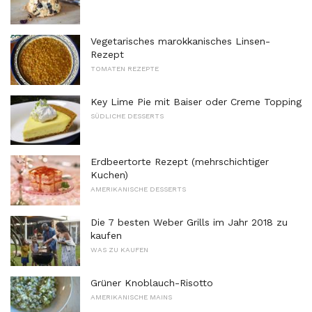
Vegetarisches marokkanisches Linsen-
Rezept
TOMATEN REZEPTE
Key Lime Pie mit Baiser oder Creme Topping
SÜDLICHE DESSERTS
Erdbeertorte Rezept (mehrschichtiger
Kuchen)
AMERIKANISCHE DESSERTS
Die 7 besten Weber Grills im Jahr 2018 zu
kaufen
WAS ZU KAUFEN
Grüner Knoblauch-Risotto
AMERIKANISCHE MAINS