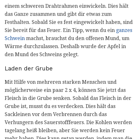
einem schweren Drahtrahmen einwickeln. Dies hält
das Ganze zusammen und gibt dir etwas zum
Festhalten. Sobald Sie es fest eingewickelt haben, sind
Sie bereit für das Feuer. Ein Tipp, wenn du ein
ganzes
Schwein
machst, brauchst du den offenen Mund, um
Wärme durchzulassen. Deshalb wurde der Apfel in
den Mund des Schweins gelegt.
Laden der Grube
Mit Hilfe von mehreren starken Menschen und
möglicherweise ein paar 2 x 4, können Sie jetzt das
Fleisch in die Grube senken. Sobald das Fleisch in der
Grube ist, musst du es verdecken. Dies hält das
Sackleinen vor dem Verbrennen durch das
Verhungern des Sauerstofffeuers. Die Kohlen werden
tagelang heiß bleiben, aber Sie werden kein Feuer
mehr haben. Dies kann getan werden, indem man die