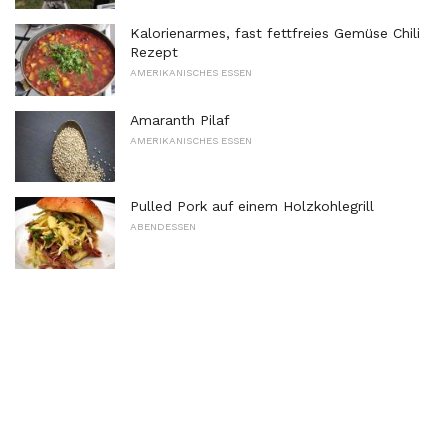
Kalorienarmes, fast fettfreies Gemüse Chili
Rezept
AMERIKANISCHES ESSEN
Amaranth Pilaf
AMERIKANISCHES ESSEN
Pulled Pork auf einem Holzkohlegrill
ABENDESSEN