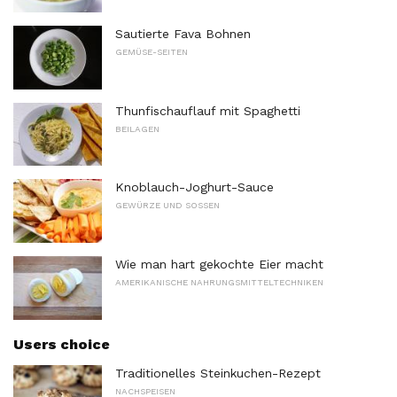
Sautierte Fava Bohnen
GEMÜSE-SEITEN
Thunfischauflauf mit Spaghetti
BEILAGEN
Knoblauch-Joghurt-Sauce
GEWÜRZE UND SOSSEN
Wie man hart gekochte Eier macht
AMERIKANISCHE NAHRUNGSMITTELTECHNIKEN
Users choice
Traditionelles Steinkuchen-Rezept
NACHSPEISEN