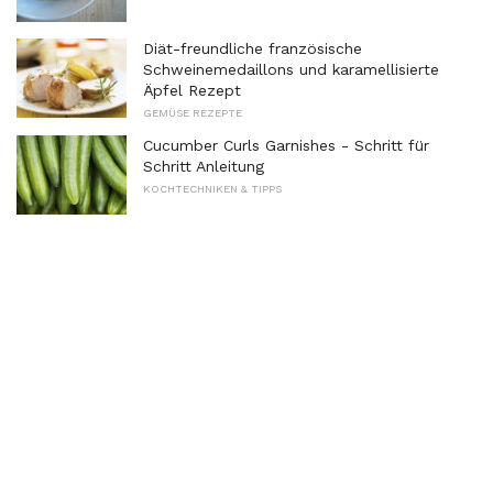
Diät-freundliche französische
Schweinemedaillons und karamellisierte
Äpfel Rezept
GEMÜSE REZEPTE
Cucumber Curls Garnishes - Schritt für
Schritt Anleitung
KOCHTECHNIKEN & TIPPS