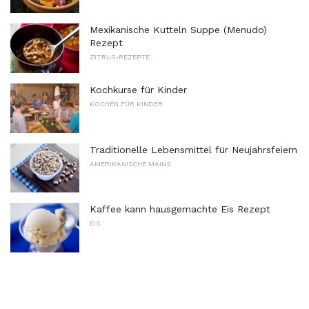
Mexikanische Kutteln Suppe (Menudo)
Rezept
ZITRUS-REZEPTE
Kochkurse für Kinder
KOCHEN FÜR KINDER
Traditionelle Lebensmittel für Neujahrsfeiern
AMERIKANISCHE MAINS
Kaffee kann hausgemachte Eis Rezept
EIS