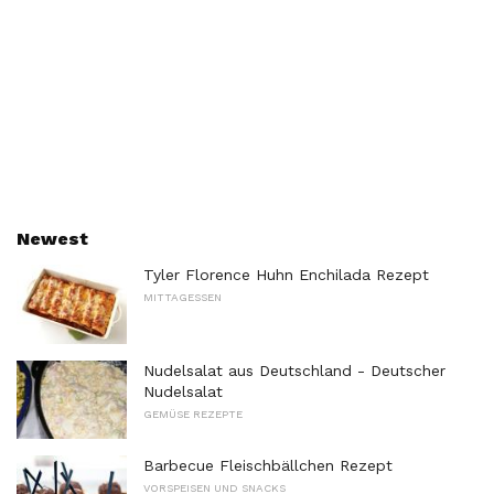
Newest
Tyler Florence Huhn Enchilada Rezept
MITTAGESSEN
Nudelsalat aus Deutschland - Deutscher
Nudelsalat
GEMÜSE REZEPTE
Barbecue Fleischbällchen Rezept
VORSPEISEN UND SNACKS