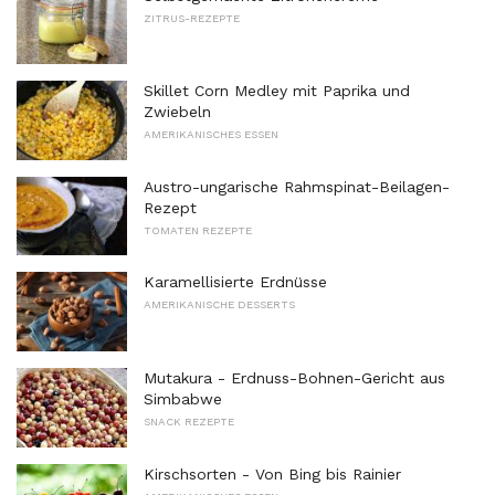
ZITRUS-REZEPTE
Skillet Corn Medley mit Paprika und
Zwiebeln
AMERIKANISCHES ESSEN
Austro-ungarische Rahmspinat-Beilagen-
Rezept
TOMATEN REZEPTE
Karamellisierte Erdnüsse
AMERIKANISCHE DESSERTS
Mutakura - Erdnuss-Bohnen-Gericht aus
Simbabwe
SNACK REZEPTE
Kirschsorten - Von Bing bis Rainier