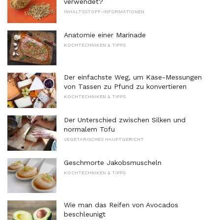
verwendet?
INHALTSSTOFF-INFORMATIONEN
Anatomie einer Marinade
KOCHTECHNIKEN & TIPPS
Der einfachste Weg, um Käse-Messungen
von Tassen zu Pfund zu konvertieren
KOCHTECHNIKEN & TIPPS
Der Unterschied zwischen Silken und
normalem Tofu
VEGETARISCHES HAUPTGERICHT
Geschmorte Jakobsmuscheln
KOCHTECHNIKEN & TIPPS
Wie man das Reifen von Avocados
beschleunigt