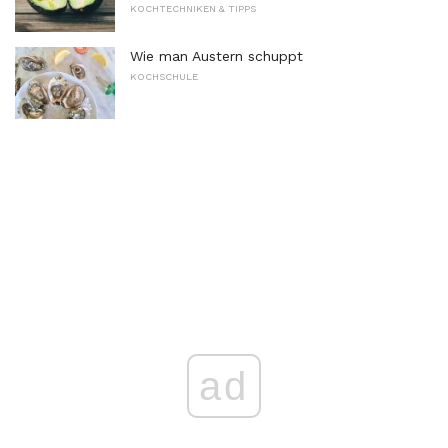
KOCHTECHNIKEN & TIPPS
Wie man Austern schuppt
KOCHSCHULE
ad