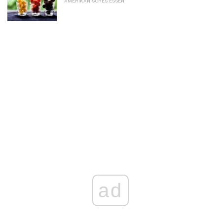
AMERIKANISCHES ESSEN
ad