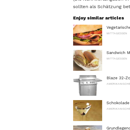
sollten als Schätzung bet
Enjoy similar articles
Vegetarisch
MITTAGESSEN
Sandwich M
MITTAGESSEN
Blaze 32-Zo
AMERIKANISCHE
Schokolade 
AMERIKANISCHE
Grundlegen