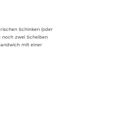
arischen Schinken (oder
ie noch zwei Scheiben
Sandwich mit einer