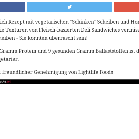
ich Rezept mit vegetarischen "Schinken" Scheiben und Hon
e Texturen von Fleisch-basierten Deli Sandwiches vermiss
heiben - Sie könnten überrascht sein!
 Gramm Protein und 9 gesunden Gramm Ballaststoffen ist 
etarier.
 freundlicher Genehmigung von Lightlife Foods