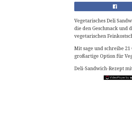
Vegetarisches Deli Sandw
die den Geschmack und di
vegetarischen Feinkostsc
Mit sage und schreibe 21
großartige Option für Veg
Deli-Sandwich-Rezept mit