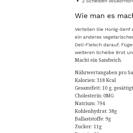
2 Scheiben Vollkornbr
Wie man es mac
Verteilen Sie Honig-Senf
ein anderes vegetarische
Deli-Fleisch darauf. Füg
weiteren Scheibe Brot un
Macht ein Sandwich.
Nährwertangaben pro Sa
Kalorien: 318 Kcal
Gesamtfett: 10 g, gesättigt
Cholesterin: 0MG
Natrium: 794
Kohlenhydrat: 38g
Ballaststoffe: 9g
Zucker: 11g