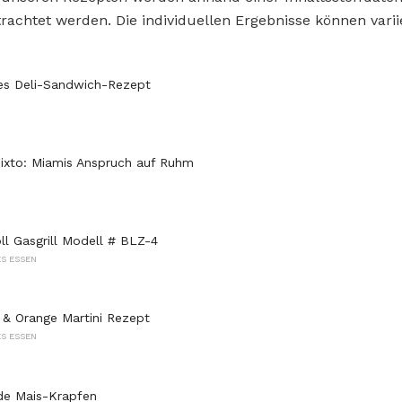
rachtet werden. Die individuellen Ergebnisse können varii
es Deli-Sandwich-Rezept
ixto: Miamis Anspruch auf Ruhm
ll Gasgrill Modell # BLZ-4
S ESSEN
& Orange Martini Rezept
S ESSEN
de Mais-Krapfen