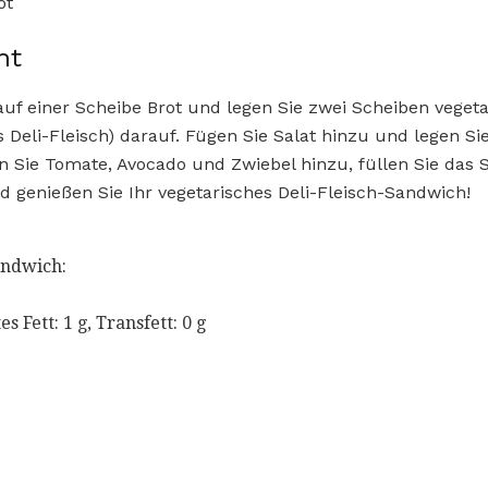
ot
ht
 auf einer Scheibe Brot und legen Sie zwei Scheiben veget
s Deli-Fleisch) darauf. Fügen Sie Salat hinzu und legen S
en Sie Tomate, Avocado und Zwiebel hinzu, füllen Sie das 
d genießen Sie Ihr vegetarisches Deli-Fleisch-Sandwich!
ndwich:
es Fett: 1 g, Transfett: 0 g