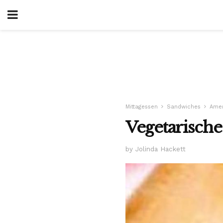
Mittagessen
Sandwiches
Amer
Vegetarisch
by Jolinda Hackett