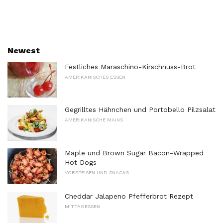
Newest
Festliches Maraschino-Kirschnuss-Brot
AMERIKANISCHES ESSEN
Gegrilltes Hähnchen und Portobello Pilzsalat
AMERIKANISCHE MAINS
Maple und Brown Sugar Bacon-Wrapped
Hot Dogs
VORSPEISEN UND SNACKS
Cheddar Jalapeno Pfefferbrot Rezept
MITTAGESSEN