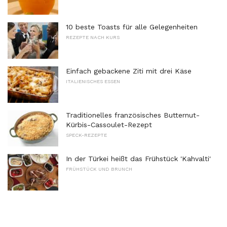
10 beste Toasts für alle Gelegenheiten
REZEPTE NACH KURS
Einfach gebackene Ziti mit drei Käse
ITALIENISCHES ESSEN
Traditionelles französisches Butternut-
Kürbis-Cassoulet-Rezept
SPECK-REZEPTE
In der Türkei heißt das Frühstück 'Kahvalti'
FRÜHSTÜCK UND BRUNCH