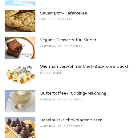
Sauerrahm-Haferkekse
SÜDLICHE DESSERTS
Vegane Desserts für Kinder
AMERIKANISCHE DESSERTS
Wie man verwöhnte Chef-Backrohre backt
NACHSPEISEN
Buttertoffee-Pudding-Mischung
AMERIKANISCHE DESSERTS
Haselnuss-Schokoladenbissen
AMERIKANISCHE DESSERTS