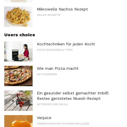
Mikrowelle Nachos Rezept
SNACK REZEPTE
Users choice
Kochtechniken für jeden Koch!
KOCHTECHNIKEN & TIPPS
Wie man Pizza macht
MITTAGESSEN
Ein gesunder selbst gemachter Imbiß:
Bestes geröstetes Muesli-Rezept
GETREIDE UND MÜSLI
Verjuice
AMERIKANISCHE KOCHGRUNDLAGEN