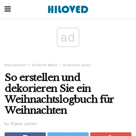
ad
Nachspeisen
Britische Mains
Britisches Essen
So erstellen und
dekorieren Sie ein
Weihnachtslogbuch für
Weihnachten
by Elaine Lemm