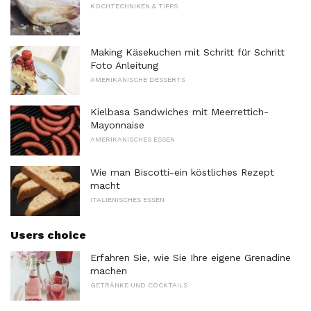
KOCHTECHNIKEN & TIPPS
Making Käsekuchen mit Schritt für Schritt
Foto Anleitung
AMERIKANISCHE DESSERTS
Kielbasa Sandwiches mit Meerrettich-
Mayonnaise
AMERIKANISCHES ESSEN
Wie man Biscotti-ein köstliches Rezept
macht
ITALIENISCHES ESSEN
Users choice
Erfahren Sie, wie Sie Ihre eigene Grenadine
machen
GETRÄNKE UND COCKTAILS