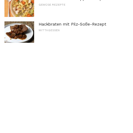
GEMÜSE REZEPTE
Hackbraten mit Pilz-Soße-Rezept
MITTAGESSEN