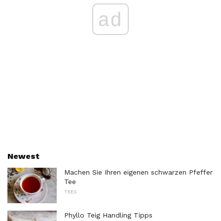
ad
Newest
Machen Sie Ihren eigenen schwarzen Pfeffer
Tee
TEES
Phyllo Teig Handling Tipps