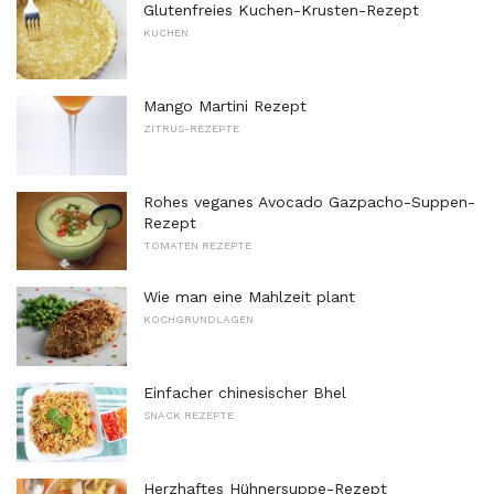
Glutenfreies Kuchen-Krusten-Rezept
KUCHEN
Mango Martini Rezept
ZITRUS-REZEPTE
Rohes veganes Avocado Gazpacho-Suppen-
Rezept
TOMATEN REZEPTE
Wie man eine Mahlzeit plant
KOCHGRUNDLAGEN
Einfacher chinesischer Bhel
SNACK REZEPTE
Herzhaftes Hühnersuppe-Rezept