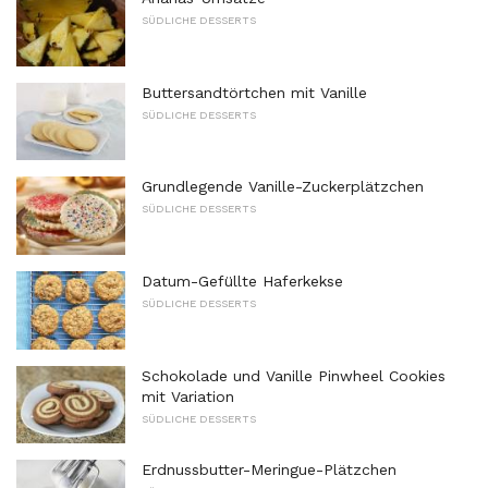
SÜDLICHE DESSERTS
Buttersandtörtchen mit Vanille
SÜDLICHE DESSERTS
Grundlegende Vanille-Zuckerplätzchen
SÜDLICHE DESSERTS
Datum-Gefüllte Haferkekse
SÜDLICHE DESSERTS
Schokolade und Vanille Pinwheel Cookies
mit Variation
SÜDLICHE DESSERTS
Erdnussbutter-Meringue-Plätzchen