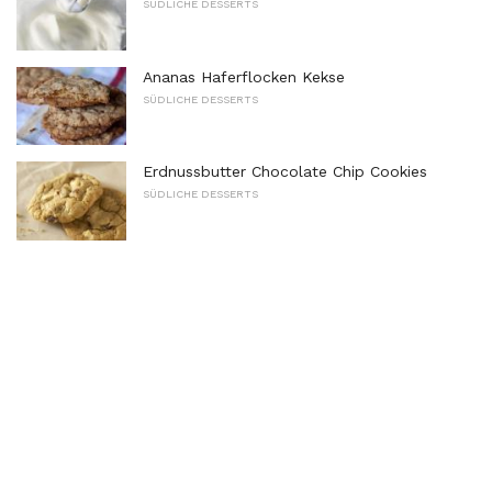
SÜDLICHE DESSERTS
Ananas Haferflocken Kekse
SÜDLICHE DESSERTS
Erdnussbutter Chocolate Chip Cookies
SÜDLICHE DESSERTS