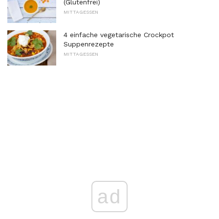
(Glutenfrei)
MITTAGESSEN
4 einfache vegetarische Crockpot
Suppenrezepte
MITTAGESSEN
ad