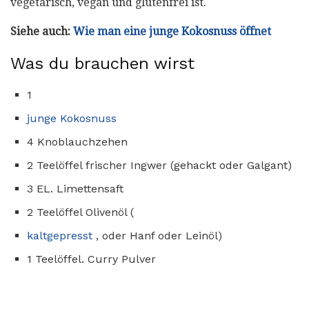
vegetarisch, vegan und glutenfrei ist.
Siehe auch:
Wie man eine junge Kokosnuss öffnet
Was du brauchen wirst
1
junge Kokosnuss
4 Knoblauchzehen
2 Teelöffel frischer Ingwer (gehackt oder Galgant)
3 EL. Limettensaft
2 Teelöffel Olivenöl (
kaltgepresst
, oder Hanf oder Leinöl)
1 Teelöffel. Curry Pulver