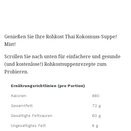
Genießen Sie Ihre Rohkost Thai Kokosnuss-Suppe!
Mist!
Scrollen Sie nach unten für einfachere und gesunde
(und kostenlose!) Rohkostsuppenrezepte zum
Probieren.
Ernährungsrichtlinien (pro Portion)
Kalorien
880
Gesamtfett
72 g
Gesättigte Fettsäuren
60 g
Ungesättigtes Fett
6 g