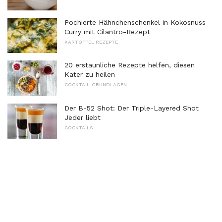
Pochierte Hähnchenschenkel in Kokosnuss
Curry mit Cilantro-Rezept
KARTOFFEL REZEPTE
20 erstaunliche Rezepte helfen, diesen
Kater zu heilen
COCKTAIL-GRUNDLAGEN
Der B-52 Shot: Der Triple-Layered Shot
Jeder liebt
COCKTAILS