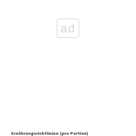
ad
Ernährungsrichtlinien (pro Portion)