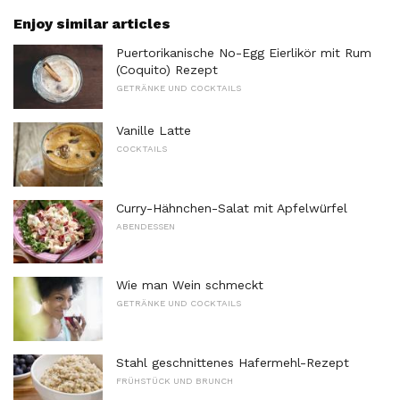
Enjoy similar articles
Puertorikanische No-Egg Eierlikör mit Rum
(Coquito) Rezept
GETRÄNKE UND COCKTAILS
Vanille Latte
COCKTAILS
Curry-Hähnchen-Salat mit Apfelwürfel
ABENDESSEN
Wie man Wein schmeckt
GETRÄNKE UND COCKTAILS
Stahl geschnittenes Hafermehl-Rezept
FRÜHSTÜCK UND BRUNCH