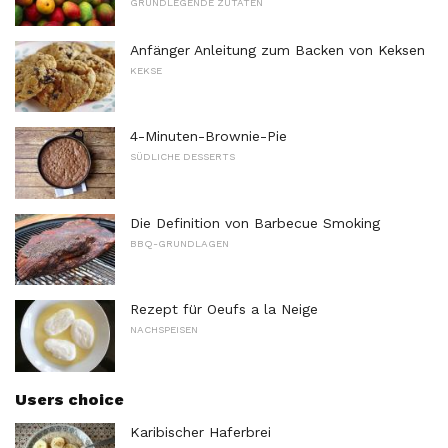
GRUNDLEGENDE ZUTATEN
Anfänger Anleitung zum Backen von Keksen
KEKSE
4-Minuten-Brownie-Pie
SÜDLICHE DESSERTS
Die Definition von Barbecue Smoking
BBQ-GRUNDLAGEN
Rezept für Oeufs a la Neige
NACHSPEISEN
Users choice
Karibischer Haferbrei