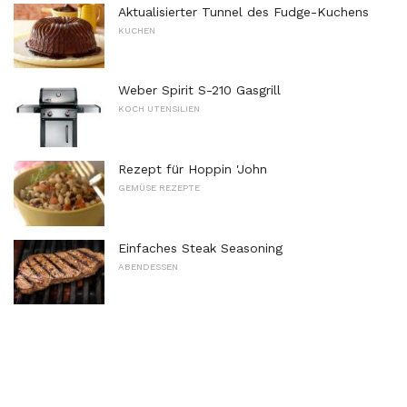
Aktualisierter Tunnel des Fudge-Kuchens
KUCHEN
Weber Spirit S-210 Gasgrill
KOCH UTENSILIEN
Rezept für Hoppin 'John
GEMÜSE REZEPTE
Einfaches Steak Seasoning
ABENDESSEN