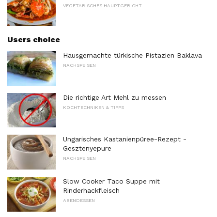
VEGETARISCHES HAUPTGERICHT
Users choice
Hausgemachte türkische Pistazien Baklava
NACHSPEISEN
Die richtige Art Mehl zu messen
KOCHTECHNIKEN & TIPPS
Ungarisches Kastanienpüree-Rezept -
Gesztenyepure
NACHSPEISEN
Slow Cooker Taco Suppe mit
Rinderhackfleisch
ABENDESSEN