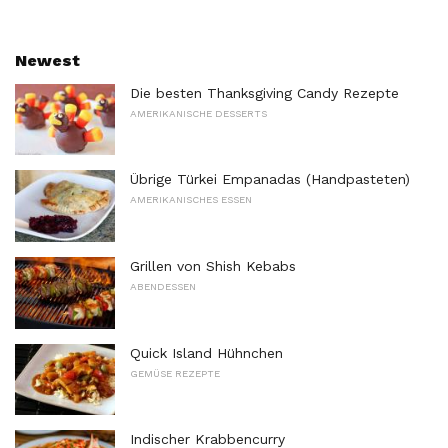
Newest
Die besten Thanksgiving Candy Rezepte
AMERIKANISCHE DESSERTS
Übrige Türkei Empanadas (Handpasteten)
AMERIKANISCHES ESSEN
Grillen von Shish Kebabs
ABENDESSEN
Quick Island Hühnchen
GEMÜSE REZEPTE
Indischer Krabbencurry