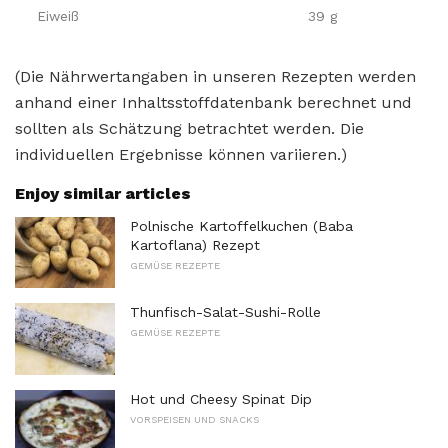
Eiweiß
39 g
(Die Nährwertangaben in unseren Rezepten werden
anhand einer Inhaltsstoffdatenbank berechnet und
sollten als Schätzung betrachtet werden. Die
individuellen Ergebnisse können variieren.)
Enjoy similar articles
Polnische Kartoffelkuchen (Baba
Kartoflana) Rezept
GEMÜSE REZEPTE
Thunfisch-Salat-Sushi-Rolle
GEMÜSE REZEPTE
Hot und Cheesy Spinat Dip
VORSPEISEN UND SNACKS