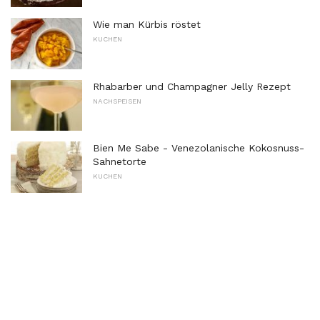
Wie man Kürbis röstet
KUCHEN
Rhabarber und Champagner Jelly Rezept
NACHSPEISEN
Bien Me Sabe - Venezolanische Kokosnuss-
Sahnetorte
KUCHEN