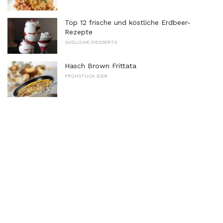
Top 12 frische und köstliche Erdbeer-
Rezepte
SÜDLICHE DESSERTS
Hasch Brown Frittata
FRÜHSTÜCK EIER