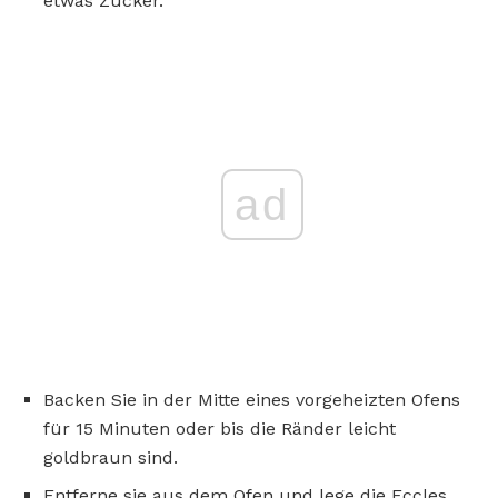
etwas Zucker.
ad
Backen Sie in der Mitte eines vorgeheizten Ofens
für 15 Minuten oder bis die Ränder leicht
goldbraun sind.
Entferne sie aus dem Ofen und lege die Eccles