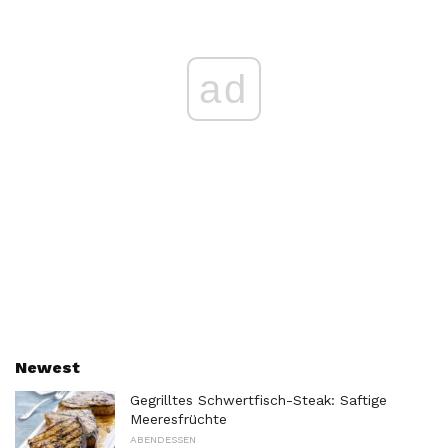
ad
Newest
Gegrilltes Schwertfisch-Steak: Saftige
Meeresfrüchte
ABENDESSEN