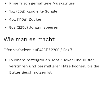
Prise frisch gemahlene Muskatnuss
1oz (25g) kandierte Schale
4oz (110g) Zucker
8oz (225g) Johannisbeeren
Wie man es macht
Ofen vorheizen auf 425F / 220C / Gas 7
In einem mittelgroßen Topf Zucker und Butter
verrühren und bei mittlerer Hitze kochen, bis die
Butter geschmolzen ist.