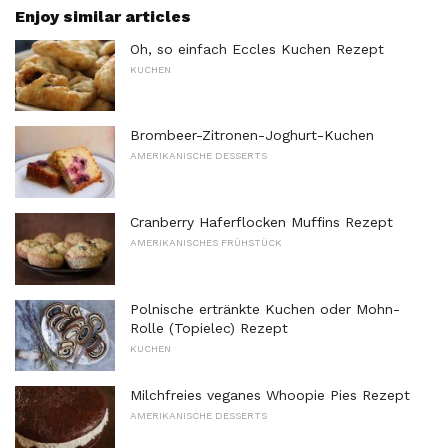
Enjoy similar articles
Oh, so einfach Eccles Kuchen Rezept
KUCHEN
Brombeer-Zitronen-Joghurt-Kuchen
AMERIKANISCHE DESSERTS
Cranberry Haferflocken Muffins Rezept
AMERIKANISCHES FRÜHSTÜCK
Polnische ertränkte Kuchen oder Mohn-
Rolle (Topielec) Rezept
KUCHEN
Milchfreies veganes Whoopie Pies Rezept
AMERIKANISCHE DESSERTS