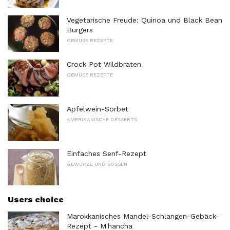
Vegetarische Freude: Quinoa und Black Bean
Burgers
GEMÜSE REZEPTE
Crock Pot Wildbraten
GEMÜSE REZEPTE
Apfelwein-Sorbet
AMERIKANISCHE DESSERTS
Einfaches Senf-Rezept
GEWÜRZE UND SOSSEN
Users choice
Marokkanisches Mandel-Schlangen-Gebäck-
Rezept - M'hancha