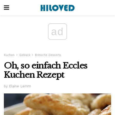
ad
Kuchen
Gebäck
Britische Desserts
Oh, so einfach Eccles
Kuchen Rezept
by Elaine Lemm