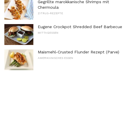
Gegrillte marokkanische Shrimps mit
Chermoula
ZITRUS-REZEPTE
Eugene Crockpot Shredded Beef Barbecue
MITTAGESSEN
Maismehl-Crusted Flunder Rezept (Parve)
AMERIKANISCHES ESSEN