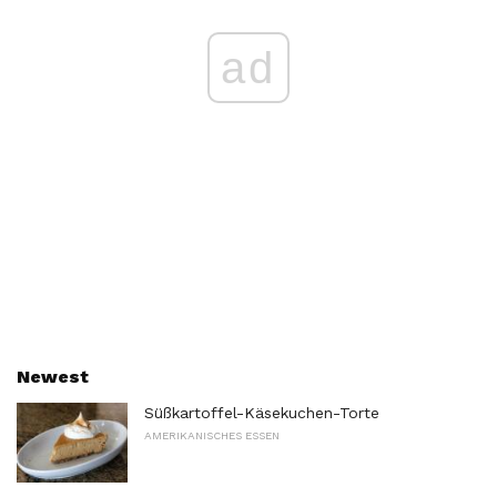
ad
Newest
Süßkartoffel-Käsekuchen-Torte
AMERIKANISCHES ESSEN