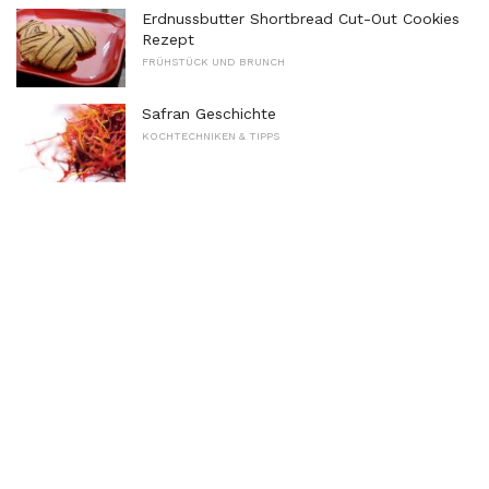
Erdnussbutter Shortbread Cut-Out Cookies
Rezept
FRÜHSTÜCK UND BRUNCH
Safran Geschichte
KOCHTECHNIKEN & TIPPS