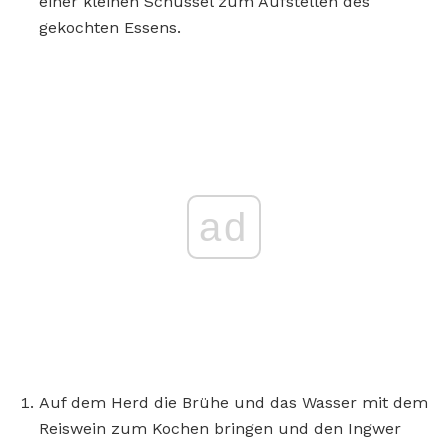
einer kleinen Schüssel zum Aufstellen des
gekochten Essens.
ad
Auf dem Herd die Brühe und das Wasser mit dem
Reiswein zum Kochen bringen und den Ingwer