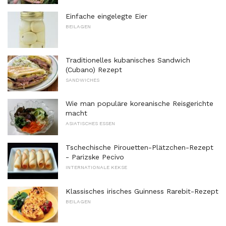
Einfache eingelegte Eier
BEILAGEN
Traditionelles kubanisches Sandwich
(Cubano) Rezept
SANDWICHES
Wie man populäre koreanische Reisgerichte
macht
ASIATISCHES ESSEN
Tschechische Pirouetten-Plätzchen-Rezept
- Parizske Pecivo
INTERNATIONALE KEKSE
Klassisches irisches Guinness Rarebit-Rezept
BEILAGEN