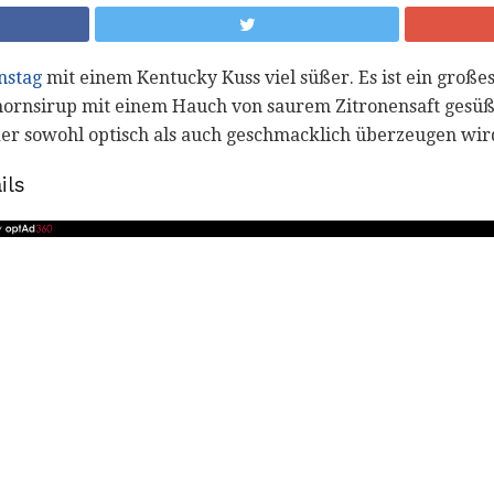
nstag
mit einem Kentucky Kuss viel süßer. Es ist ein groß
rnsirup mit einem Hauch von saurem Zitronensaft gesüßt is
 der sowohl optisch als auch geschmacklich überzeugen wir
ils