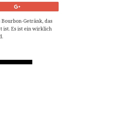
es Bourbon-Getränk, das
t. Es ist ein wirklich
d.