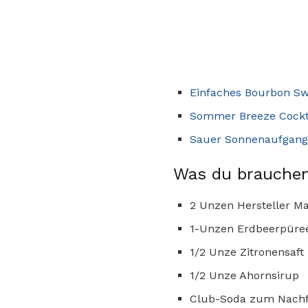
Einfaches Bourbon Sw
Sommer Breeze Cockta
Sauer Sonnenaufgang 
Was du brauchen
2 Unzen Hersteller M
1-Unzen Erdbeerpüre
1/2 Unze Zitronensaft
1/2 Unze Ahornsirup
Club-Soda zum Nachf