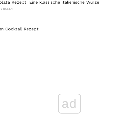
lata Rezept: Eine klassische italienische Würze
S ESSEN
en Cocktail Rezept
ad