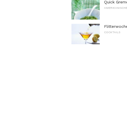
Quick Gremo
AMERIKANISCHE
Flitterwoch
COCKTAILS