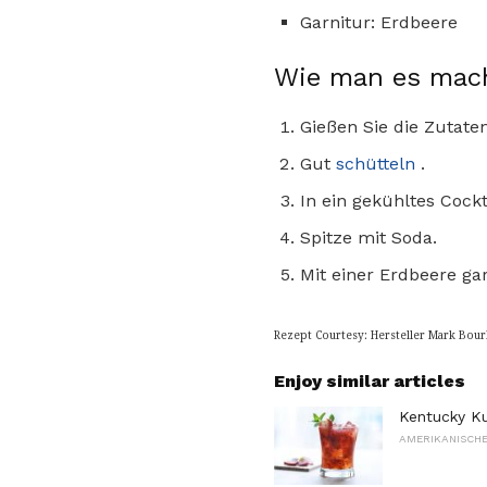
Garnitur: Erdbeere
Wie man es mac
Gießen Sie die Zutaten
Gut
schütteln
.
In ein gekühltes Cockt
Spitze mit Soda.
Mit einer Erdbeere ga
Rezept Courtesy: Hersteller Mark Bou
Enjoy similar articles
Kentucky Ku
AMERIKANISCHE