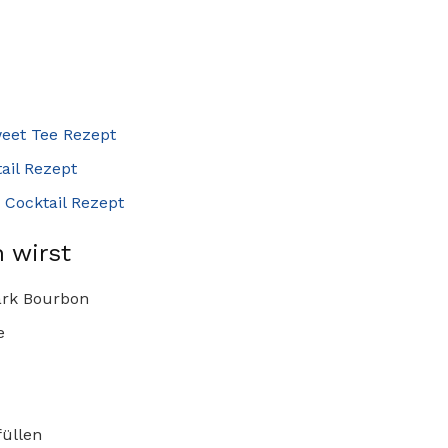
eet Tee Rezept
il Rezept
Cocktail Rezept
 wirst
ark Bourbon
e
üllen