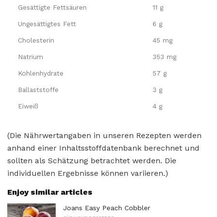
Gesättigte Fettsäuren
11 g
Ungesättigtes Fett
6 g
Cholesterin
45 mg
Natrium
353 mg
Kohlenhydrate
57 g
Ballaststoffe
3 g
Eiweiß
4 g
(Die Nährwertangaben in unseren Rezepten werden
anhand einer Inhaltsstoffdatenbank berechnet und
sollten als Schätzung betrachtet werden. Die
individuellen Ergebnisse können variieren.)
Enjoy similar articles
Joans Easy Peach Cobbler