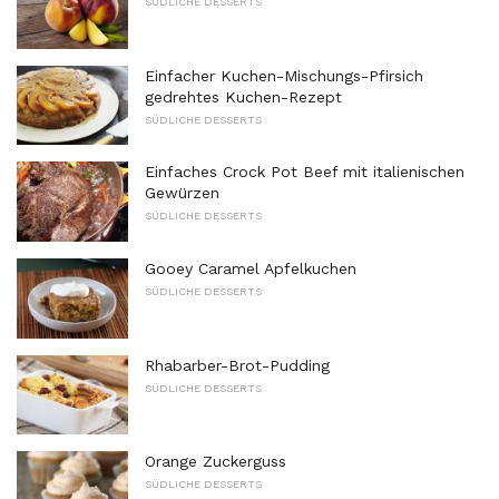
SÜDLICHE DESSERTS
Einfacher Kuchen-Mischungs-Pfirsich
gedrehtes Kuchen-Rezept
SÜDLICHE DESSERTS
Einfaches Crock Pot Beef mit italienischen
Gewürzen
SÜDLICHE DESSERTS
Gooey Caramel Apfelkuchen
SÜDLICHE DESSERTS
Rhabarber-Brot-Pudding
SÜDLICHE DESSERTS
Orange Zuckerguss
SÜDLICHE DESSERTS