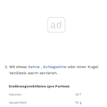
ad
Mit etwas
Sahne
,
Schlagsahne
oder einer Kugel
Vanilleeis warm servieren.
Ernährungsrichtlinien (pro Portion)
Kalorien
407
Gesamtfett
19 g