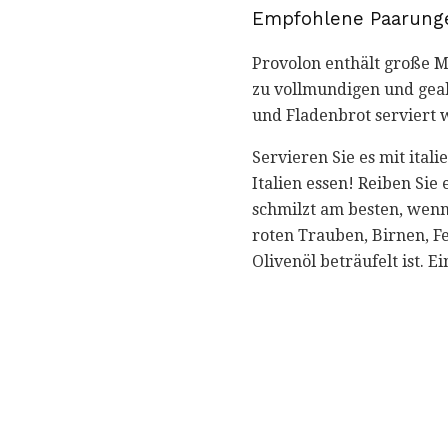
Empfohlene Paarung
Provolon enthält große M
zu vollmundigen und geal
und Fladenbrot serviert 
Servieren Sie es mit ital
Italien essen! Reiben Sie 
schmilzt am besten, wenn
roten Trauben, Birnen, F
Olivenöl beträufelt ist. E