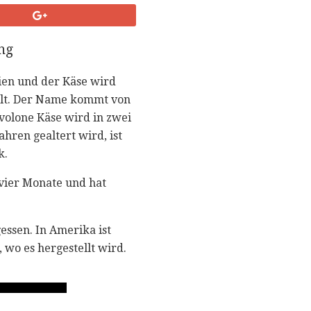
ng
lien und der Käse wird
ellt. Der Name kommt von
volone Käse wird in zwei
ahren gealtert wird, ist
k.
 vier Monate und hat
essen. In Amerika ist
 wo es hergestellt wird.