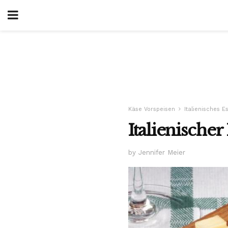
Käse Vorspeisen
Italienisches E
Italienische
by Jennifer Meier