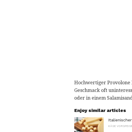
Hochwertiger Provolone Pi
Geschmack oft uninteress
oder in einem Salamisan
Enjoy similar articles
Italienisch
KÄSE VORSPEIS