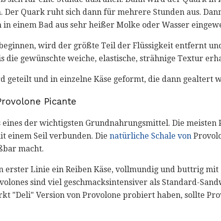
. Der Quark ruht sich dann für mehrere Stunden aus. Dann 
 in einem Bad aus sehr heißer Molke oder Wasser eingewe
ginnen, wird der größte Teil der Flüssigkeit entfernt u
s die gewünschte weiche, elastische, strähnige Textur erh
 geteilt und in einzelne Käse geformt, die dann gealtert 
rovolone Picante
als eines der wichtigsten Grundnahrungsmittel. Die meisten
it einem Seil verbunden. Die
natürliche Schale von
Provolo
ßbar macht.
 in erster Linie ein Reiben Käse, vollmundig und buttrig mi
rovolones sind viel geschmacksintensiver als Standard-San
t "Deli" Version von Provolone probiert haben, sollte Pro