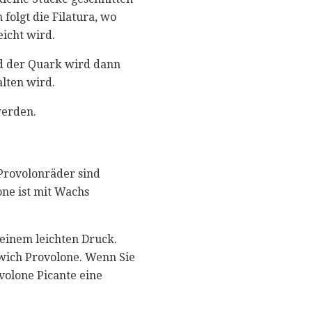
folgt die Filatura, wo
icht wird.
nd der Quark wird dann
alten wird.
werden.
 Provolonräder sind
ne ist mit Wachs
t einem leichten Druck.
dwich Provolone. Wenn Sie
volone Picante eine