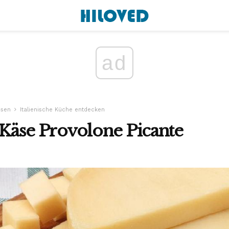
ad
ssen
Italienische Küche entdecken
r Käse Provolone Picante