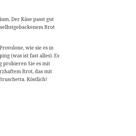
ium. Der Käse passt gut
, selbstgebackenem Brot
rovolone, wie sie es in
ng (was ist fast alles). Es
g probieren Sie es mit
rzhaftem Brot, das mit
Bruschetta. Köstlich!