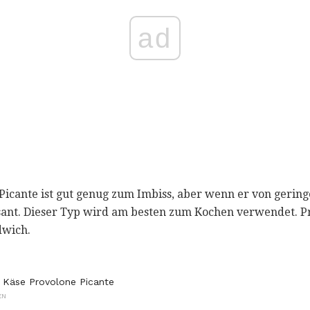
ad
cante ist gut genug zum Imbiss, aber wenn er von geringere
ant. Dieser Typ wird am besten zum Kochen verwendet. Pro
dwich.
er Käse Provolone Picante
EN