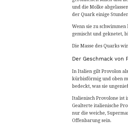
und die Molke abgelassen
der Quark einige Stunden
Wenn sie zu schwimmen be
gemischt und geknetet, bi
Die Masse des Quarks wird
Der Geschmack von P
In Italien gilt Provolon 
kürbisförmig und oben m
bedeckt, was sie ungenie
Italienisch Provolone ist
Gealterte italienische P
nur die weiche, Supermark
Offenbarung sein.