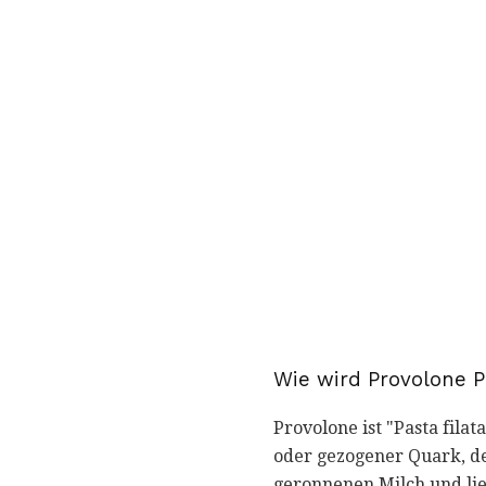
Wie wird Provolone P
Provolone ist "Pasta filat
oder gezogener Quark, de
geronnenen Milch und lie