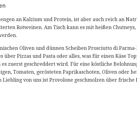
en
engen an Kalzium und Protein, ist aber auch reich an Natr
terten Rotweinen. Am Tisch kann es mit heißen Chutneys
werden.
ienischen Oliven und dünnen Scheiben Prosciutto di Parma-P
es über Pizzas und Pasta oder alles, was für einen Käse Toppi
 es zuerst geschreddert wird. Für eine köstliche Belohnun
eigen, Tomaten, gerösteten Paprikaschoten, Oliven oder he
in Liebling von uns ist Provolone geschmolzen über frische 