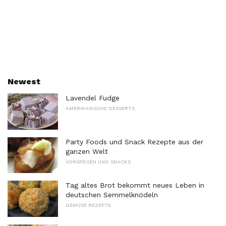
Newest
Lavendel Fudge
AMERIKANISCHE DESSERTS
Party Foods und Snack Rezepte aus der
ganzen Welt
VORSPEISEN UND SNACKS
Tag altes Brot bekommt neues Leben in
deutschen Semmelknödeln
GEMÜSE REZEPTE