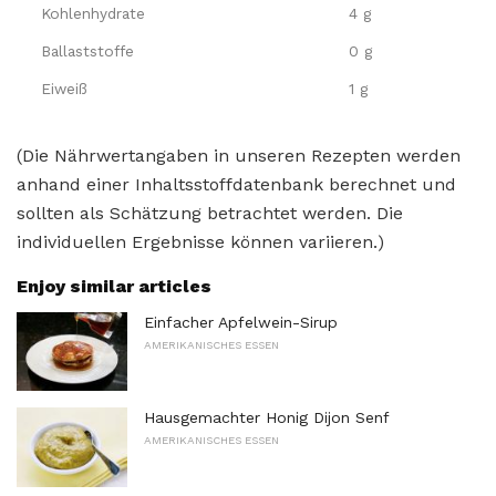
Kohlenhydrate
4 g
Ballaststoffe
0 g
Eiweiß
1 g
(Die Nährwertangaben in unseren Rezepten werden
anhand einer Inhaltsstoffdatenbank berechnet und
sollten als Schätzung betrachtet werden. Die
individuellen Ergebnisse können variieren.)
Enjoy similar articles
Einfacher Apfelwein-Sirup
AMERIKANISCHES ESSEN
Hausgemachter Honig Dijon Senf
AMERIKANISCHES ESSEN