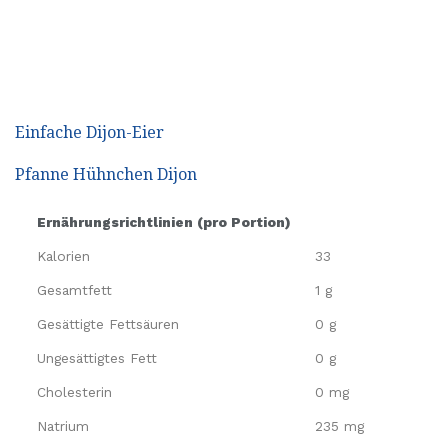
Einfache Dijon-Eier
Pfanne Hühnchen Dijon
Ernährungsrichtlinien (pro Portion)
Kalorien
33
Gesamtfett
1 g
Gesättigte Fettsäuren
0 g
Ungesättigtes Fett
0 g
Cholesterin
0 mg
Natrium
235 mg