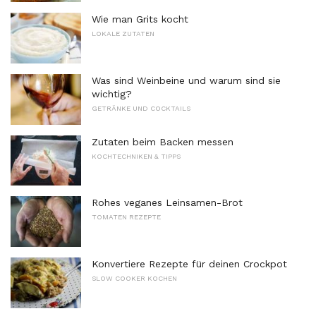
Wie man Grits kocht
LOKALE ZUTATEN
Was sind Weinbeine und warum sind sie
wichtig?
GETRÄNKE UND COCKTAILS
Zutaten beim Backen messen
KOCHTECHNIKEN & TIPPS
Rohes veganes Leinsamen-Brot
TOMATEN REZEPTE
Konvertiere Rezepte für deinen Crockpot
SLOW COOKER KOCHEN