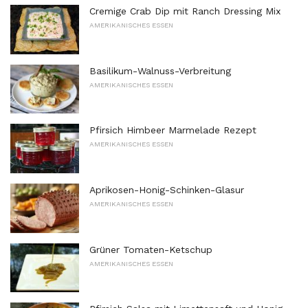
Cremige Crab Dip mit Ranch Dressing Mix
AMERIKANISCHES ESSEN
Basilikum-Walnuss-Verbreitung
AMERIKANISCHES ESSEN
Pfirsich Himbeer Marmelade Rezept
AMERIKANISCHES ESSEN
Aprikosen-Honig-Schinken-Glasur
AMERIKANISCHES ESSEN
Grüner Tomaten-Ketschup
AMERIKANISCHES ESSEN