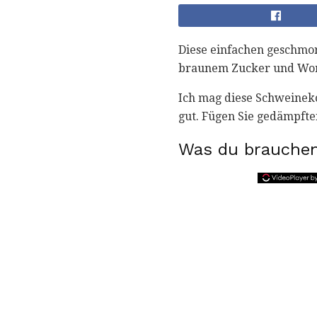
Diese einfachen geschmor
braunem Zucker und Wor
Ich mag diese Schweineko
gut. Fügen Sie gedämpfte
Was du brauchen