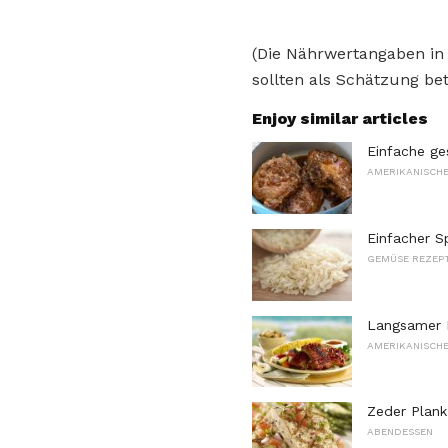
(Die Nährwertangaben in
sollten als Schätzung bet
Enjoy similar articles
Einfache ge
AMERIKANISCHE
Einfacher S
GEMÜSE REZEP
Langsamer 
AMERIKANISCHE
Zeder Plank
ABENDESSEN