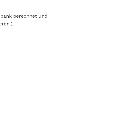
enbank berechnet und
eren.)