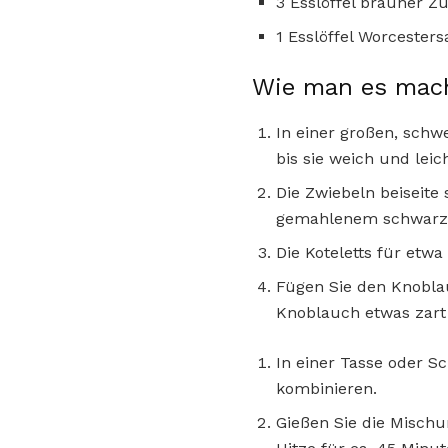
3 Esslöffel brauner Z
1 Esslöffel Worcester
Wie man es mac
In einer großen, schw
bis sie weich und lei
Die Zwiebeln beiseite 
gemahlenem schwarze
Die Koteletts für etwa
Fügen Sie den Knoblau
Knoblauch etwas zart 
In einer Tasse oder S
kombinieren.
Gießen Sie die Mischu