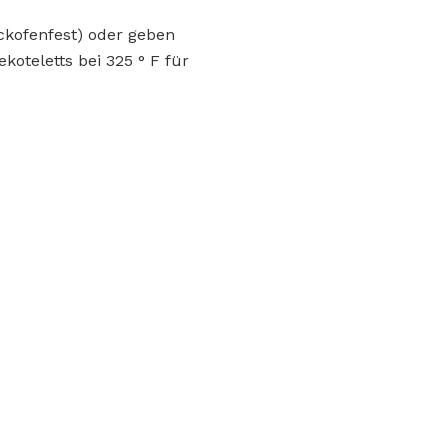
ckofenfest) oder geben
koteletts bei 325 ° F für