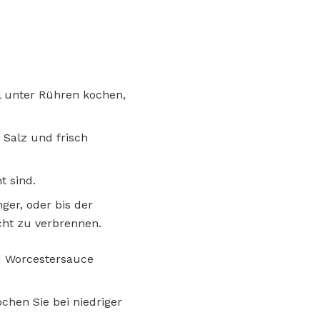
öl unter Rühren kochen,
 Salz und frisch
t sind.
ger, oder bis der
cht zu verbrennen.
nd Worcestersauce
chen Sie bei niedriger