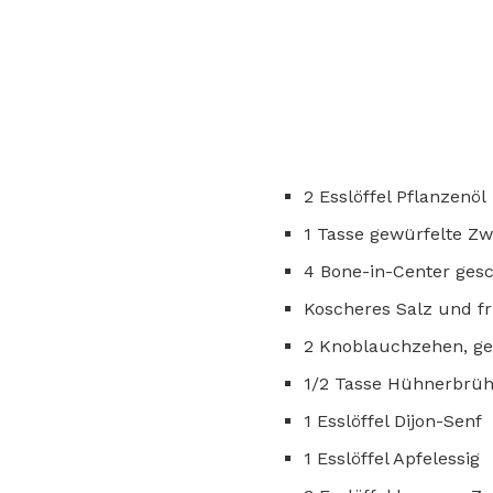
2 Esslöffel Pflanzenöl
1 Tasse gewürfelte Zw
4 Bone-in-Center gesc
Koscheres Salz und f
2 Knoblauchzehen, ge
1/2 Tasse Hühnerbrü
1 Esslöffel Dijon-Senf
1 Esslöffel Apfelessig