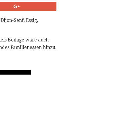
ijon-Senf, Essig,
Reis Beilage wäre auch
ndes Familienessen hinzu.