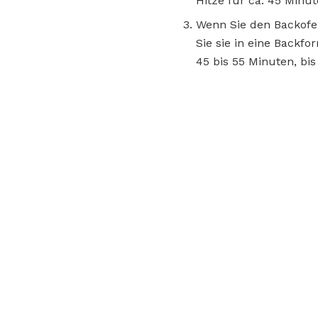
Hitze für ca. 45 Minut
Wenn Sie den Backofe
Sie sie in eine Backfo
45 bis 55 Minuten, bis 